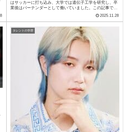
はサッカーに打ち込み、大学では遺伝子工学を研究し、卒
業後はバーテンダーとして働いていました。この記事で
は、向井理さんの出身高校や大学の詳...
28
2025.11.28
タレントの学歴
て
、