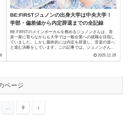
BE:FIRSTジュノンの出身大学は中央大学！
学部・偏差値から内定辞退までの全記録
BE:FIRSTのメインボーカルを務めるジュノンさんは、音
楽一家に育ちながらも大学では一般企業への就職を目指し
ていました。しかし最終的には内定を辞退し、音楽の道へ
と進む決断をしています。この記事では、ジュノンさんが
どの大学に通い、どのような...
28
2025.11.28
のページ
次
…
9
へ