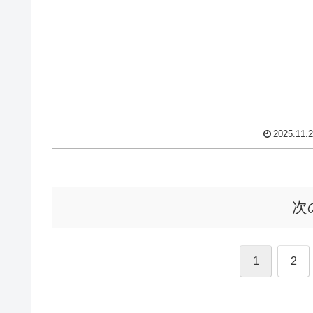
基督教大学での大学生活と、一般的な...
2025.11.
次
1
2