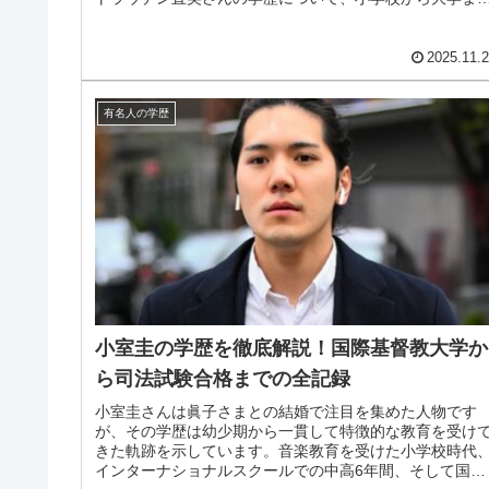
時系列で詳しく解説していきます。...
2025.11.
有名人の学歴
小室圭の学歴を徹底解説！国際基督教大学か
ら司法試験合格までの全記録
小室圭さんは眞子さまとの結婚で注目を集めた人物です
が、その学歴は幼少期から一貫して特徴的な教育を受け
きた軌跡を示しています。音楽教育を受けた小学校時代
インターナショナルスクールでの中高6年間、そして国際