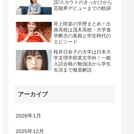
説!スカウトのきっかけから
芸能界デビューまでの軌跡
井上咲楽の学歴まとめ！出
身高校は茂木高校・大学進
学断念の真相と学生時代の
エピソード
桜井日奈子の大学は日本大
学文理学部英文学科！一般
入試合格の勉強法から学生
生活まで徹底解説
アーカイブ
2026年1月
2025年12月