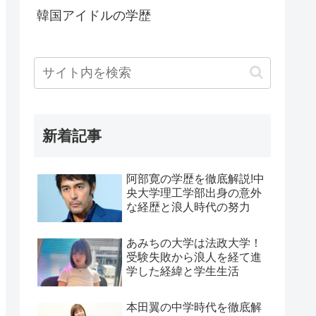
韓国アイドルの学歴
新着記事
阿部寛の学歴を徹底解説!中
央大学理工学部出身の意外
な経歴と浪人時代の努力
あみちの大学は法政大学！
受験失敗から浪人を経て進
学した経緯と学生生活
本田翼の中学時代を徹底解