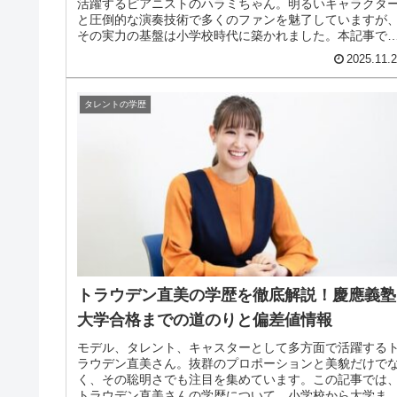
活躍するピアニストのハラミちゃん。明るいキャラクタ
と圧倒的な演奏技術で多くのファンを魅了していますが
その実力の基盤は小学校時代に築かれました。本記事で
は、ハラミちゃんの出身小学校の情報...
2025.11.
タレントの学歴
トラウデン直美の学歴を徹底解説！慶應義塾
大学合格までの道のりと偏差値情報
モデル、タレント、キャスターとして多方面で活躍する
ラウデン直美さん。抜群のプロポーションと美貌だけで
く、その聡明さでも注目を集めています。この記事では
トラウデン直美さんの学歴について、小学校から大学ま