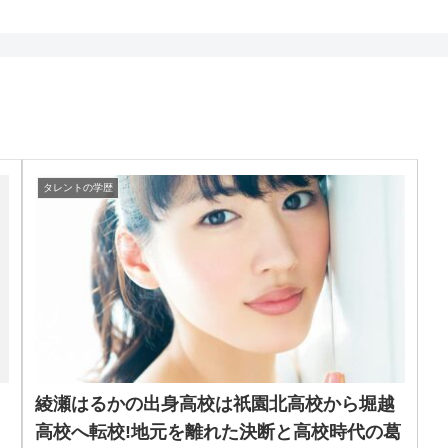
タレントの学歴
綾瀬はるかの出身高校は祇園北高校から堀越
高校へ転校!地元を離れた決断と高校時代の葛