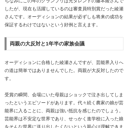
ちなみにこの年のグランプリは元タレントの藤本綾さんで
したが、現在も活躍しているのは審査員特別賞だった綾瀬
さんです。オーディションの結果が必ずしも将来の成功を
保証するわけではないという好例と言えます。
両親の大反対と1年半の家族会議
オーディションに合格した綾瀬さんですが、芸能界入りへ
の道は簡単ではありませんでした。両親が大反対したので
す。
受賞の瞬間、会場にいた母親はショックで泣き出してしま
ったというエピソードがあります。代々続く農家の娘が芸
能界に入ることに、両親は強い抵抗を感じたのでしょう。
芸能界は不安定な世界であり、せっかく進学校に入った娘
をそんな世界に送り出したくないという親心は理解できま