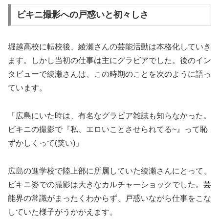
ビキニ撮影への戸惑いと初々しさ
堀越高校に転校後、綾瀬さんの芸能活動は本格化していき
ます。しかし当初の仕事は主にグラビアでした。後のイン
タビューで綾瀬さんは、この時期のことを次のように語っ
ています。
「広島にいた時は、有名なグラビア雑誌も知らなかった。
ビキニの撮影で『私、エロいことさせられてる~』って恥
ずかしくって(笑い)」
広島の進学校で陸上部に所属していた綾瀬さんにとって、
ビキニ姿での撮影は大きなカルチャーショックでした。芸
能界の常識がまったくわからず、戸惑いながら仕事をこな
していた様子がうかがえます。