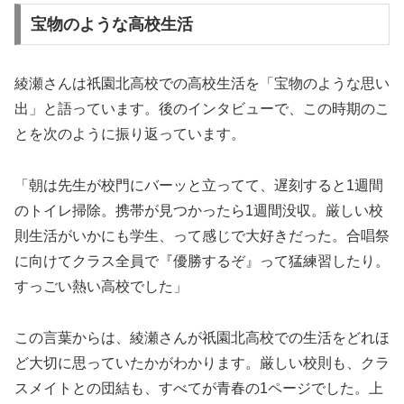
宝物のような高校生活
綾瀬さんは祇園北高校での高校生活を「宝物のような思い
出」と語っています。後のインタビューで、この時期のこ
とを次のように振り返っています。
「朝は先生が校門にバーッと立ってて、遅刻すると1週間
のトイレ掃除。携帯が見つかったら1週間没収。厳しい校
則生活がいかにも学生、って感じで大好きだった。合唱祭
に向けてクラス全員で『優勝するぞ』って猛練習したり。
すっごい熱い高校でした」
この言葉からは、綾瀬さんが祇園北高校での生活をどれほ
ど大切に思っていたかがわかります。厳しい校則も、クラ
スメイトとの団結も、すべてが青春の1ページでした。上