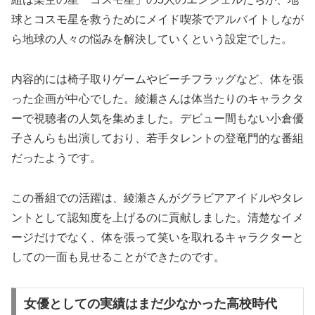
球とコスモ星を救うためにメイド喫茶でアルバイトしなが
ら地球の人々の悩みを解決していくという設定でした。
内容的には椅子取りゲームやビーチフラッグなど、体を張
った企画が中心でした。綾瀬さんは体当たりのキャラクタ
ーで視聴者の人気を集めました。デビュー間もない小倉優
子さんらも出演しており、若手タレントの登竜門的な番組
だったようです。
この番組での活躍は、綾瀬さんがグラビアアイドルやタレ
ントとして認知度を上げるのに貢献しました。清楚なイメ
ージだけでなく、体を張って笑いを取れるキャラクターと
しての一面も見せることができたのです。
女優としての実績はまだ少なかった高校時代