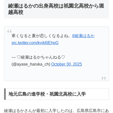
綾瀬はるかの出身高校は祇園北高校から堀
越高校
寒くなると夏が恋しくなるよね。
#綾瀬はるか
pic.twitter.com/kvjk6IEhpG
— ♡綾瀬はるかちゃんねる♡
(@ayase_haruka_ch)
October 30, 2025
地元広島の進学校・祇園北高校に入学
綾瀬はるかさんが最初に入学したのは、広島県広島市にあ