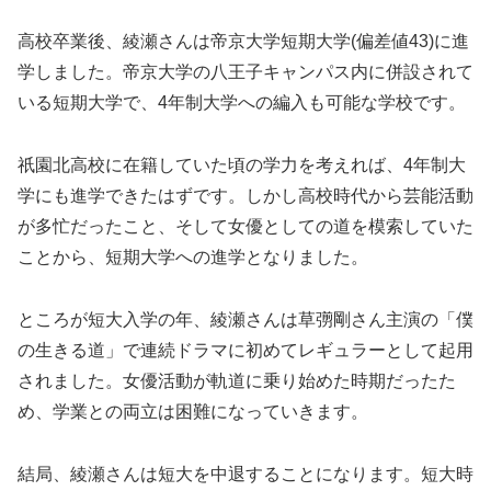
高校卒業後、綾瀬さんは帝京大学短期大学(偏差値43)に進
学しました。帝京大学の八王子キャンパス内に併設されて
いる短期大学で、4年制大学への編入も可能な学校です。
祇園北高校に在籍していた頃の学力を考えれば、4年制大
学にも進学できたはずです。しかし高校時代から芸能活動
が多忙だったこと、そして女優としての道を模索していた
ことから、短期大学への進学となりました。
ところが短大入学の年、綾瀬さんは草彅剛さん主演の「僕
の生きる道」で連続ドラマに初めてレギュラーとして起用
されました。女優活動が軌道に乗り始めた時期だったた
め、学業との両立は困難になっていきます。
結局、綾瀬さんは短大を中退することになります。短大時