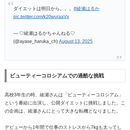
ダイエットは明日から。。。
#綾瀬はるか
pic.twitter.com/k20wujaaVx
— ♡綾瀬はるかちゃんねる♡
(@ayase_haruka_ch)
August 13, 2025
ビューティーコロシアムでの過酷な挑戦
高校3年生の時、綾瀬さんは「ビューティーコロシアム」
という番組に出演し、公開ダイエットに挑戦しました。こ
の企画は、綾瀬さんにとって大きな転機となりました。
デビューから1年間で仕事のストレスから7kgも太ってし