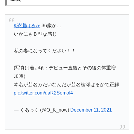
#綾瀬はるか
36歳か…
いかにもＢ型な感じ
私の妻になってください！！
(写真は若い頃：デビュー直後とその後の体重増
加時）
本名が芸名みたいなんだが芸名綾瀬はるかで正解
pic.twitter.com/uaR2SomoI4
— くあっく (@O_K_now)
December 11, 2021