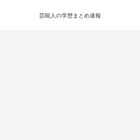
芸能人の学歴まとめ速報