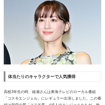
体当たりのキャラクターで人気獲得
高校3年生の時、綾瀬さんは東海テレビのローカル番組
「コスモエンジェル」にレギュラー出演しました。この番
組は架空の星「コスモ星」の5人のエンジェルたちが、地