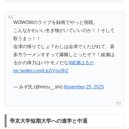
WOWOWのライブを録画でやっと視聴。
こんなかわいい生き物がいていいのか！！そして
歌うまっ！！
会津の帰りでしょ？わしは会津でくたびれて、喜
多方ラーメンすすって爆睡しとったぞ？！綾瀬は
るかの体力はバケモノだな
#綾瀬はるか
pic.twitter.com/Lb2jYno3h2
— みず氏 (@mizu__shi)
November 25, 2025
帝京大学短期大学への進学と中退