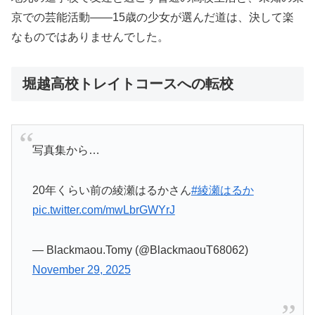
京での芸能活動――15歳の少女が選んだ道は、決して楽
なものではありませんでした。
堀越高校トレイトコースへの転校
写真集から…
20年くらい前の綾瀬はるかさん
#綾瀬はるか
pic.twitter.com/mwLbrGWYrJ
— Blackmaou.Tomy (@BlackmaouT68062)
November 29, 2025