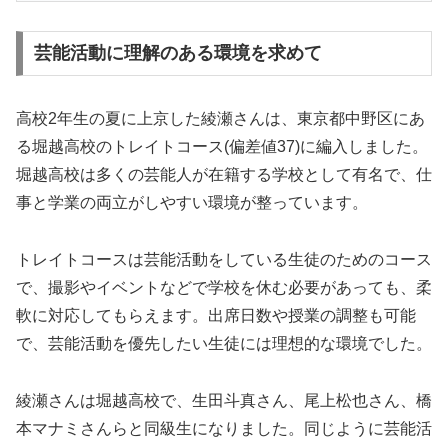
芸能活動に理解のある環境を求めて
高校2年生の夏に上京した綾瀬さんは、東京都中野区にあ
る堀越高校のトレイトコース(偏差値37)に編入しました。
堀越高校は多くの芸能人が在籍する学校として有名で、仕
事と学業の両立がしやすい環境が整っています。
トレイトコースは芸能活動をしている生徒のためのコース
で、撮影やイベントなどで学校を休む必要があっても、柔
軟に対応してもらえます。出席日数や授業の調整も可能
で、芸能活動を優先したい生徒には理想的な環境でした。
綾瀬さんは堀越高校で、生田斗真さん、尾上松也さん、橋
本マナミさんらと同級生になりました。同じように芸能活