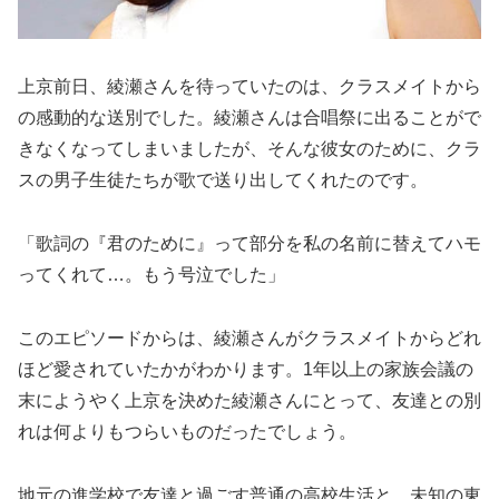
上京前日、綾瀬さんを待っていたのは、クラスメイトから
の感動的な送別でした。綾瀬さんは合唱祭に出ることがで
きなくなってしまいましたが、そんな彼女のために、クラ
スの男子生徒たちが歌で送り出してくれたのです。
「歌詞の『君のために』って部分を私の名前に替えてハモ
ってくれて…。もう号泣でした」
このエピソードからは、綾瀬さんがクラスメイトからどれ
ほど愛されていたかがわかります。1年以上の家族会議の
末にようやく上京を決めた綾瀬さんにとって、友達との別
れは何よりもつらいものだったでしょう。
地元の進学校で友達と過ごす普通の高校生活と、未知の東