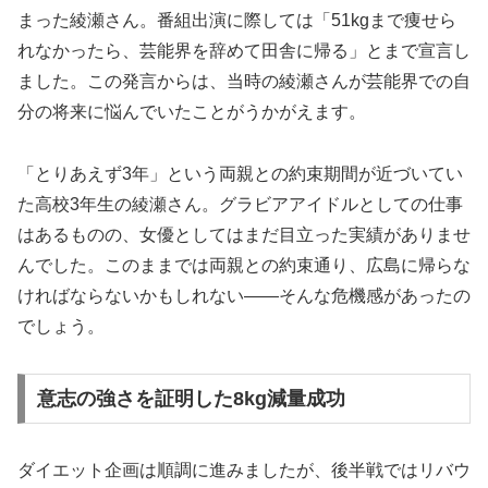
まった綾瀬さん。番組出演に際しては「51kgまで痩せら
れなかったら、芸能界を辞めて田舎に帰る」とまで宣言し
ました。この発言からは、当時の綾瀬さんが芸能界での自
分の将来に悩んでいたことがうかがえます。
「とりあえず3年」という両親との約束期間が近づいてい
た高校3年生の綾瀬さん。グラビアアイドルとしての仕事
はあるものの、女優としてはまだ目立った実績がありませ
んでした。このままでは両親との約束通り、広島に帰らな
ければならないかもしれない――そんな危機感があったの
でしょう。
意志の強さを証明した8kg減量成功
ダイエット企画は順調に進みましたが、後半戦ではリバウ