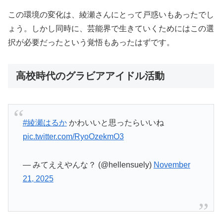
この環境の変化は、綾瀬さんにとって戸惑いもあったでし
ょう。しかし同時に、芸能界で生きていくためにはこの選
択が必要だったという覚悟もあったはずです。
高校時代のグラビアアイドル活動
#綾瀬はるか
かわいいと思ったらいいね
pic.twitter.com/RyoOzekmO3
— みてええやんな？ (@hellensuely)
November
21, 2025