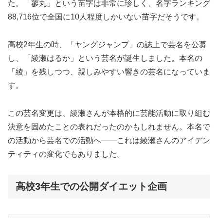
た。「蓼丸」という苗字は非常に珍しく、名字ランキング
88,716位で全国に10人程度しかいない苗字だそうです。
高校2年生の時、「ヤングジャンプ」の誌上で芸名を公募
し、「綾瀬はるか」という芸名が誕生しました。本名の
「綾」を残しつつ、親しみやすい響きの芸名になっていま
す。
この芸名変更は、綾瀬さんが本格的に芸能活動に取り組む
決意を固めたことの表れだったのかもしれません。本名で
の活動から芸名での活動へ――これは綾瀬さんのアイデン
ティティの変化でもありました。
高校3年生での公開ダイエット企画