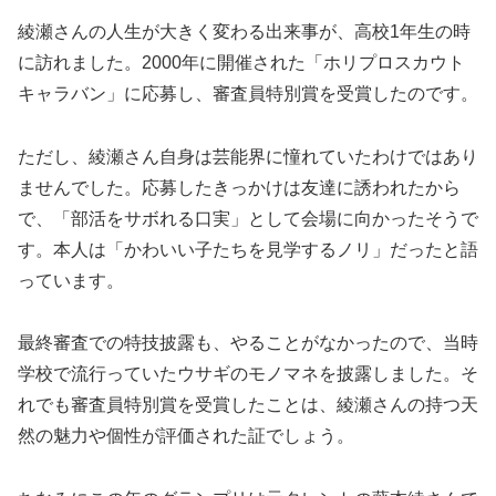
綾瀬さんの人生が大きく変わる出来事が、高校1年生の時
に訪れました。2000年に開催された「ホリプロスカウト
キャラバン」に応募し、審査員特別賞を受賞したのです。
ただし、綾瀬さん自身は芸能界に憧れていたわけではあり
ませんでした。応募したきっかけは友達に誘われたから
で、「部活をサボれる口実」として会場に向かったそうで
す。本人は「かわいい子たちを見学するノリ」だったと語
っています。
最終審査での特技披露も、やることがなかったので、当時
学校で流行っていたウサギのモノマネを披露しました。そ
れでも審査員特別賞を受賞したことは、綾瀬さんの持つ天
然の魅力や個性が評価された証でしょう。