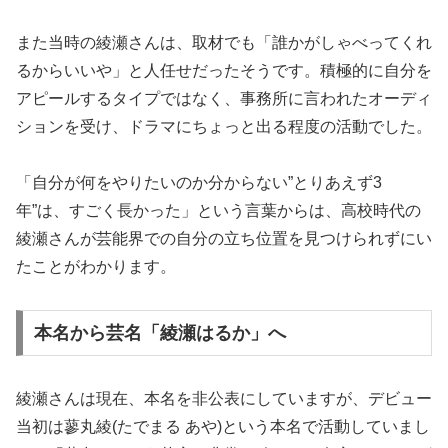
また当時の綾瀬さんは、取材でも「誰かがしゃべってくれ
るからいいや」と人任せだったそうです。積極的に自分を
アピールするタイプではなく、事務所に言われたオーディ
ションを受け、ドラマにちょっと出る程度の活動でした。
「自分が何をやりたいのか分からない”とりあえず3
年”は、すごく長かった」という言葉からは、高校時代の
綾瀬さんが芸能界での自分の立ち位置を見つけられずにい
たことがわかります。
本名から芸名「綾瀬はるか」へ
綾瀬さんは現在、本名を非公表にしていますが、デビュー
当初は蓼丸綾(たでまる あや)という本名で活動していまし