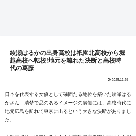
綾瀬はるかの出身高校は祇園北高校から堀
越高校へ転校!地元を離れた決断と高校時
代の葛藤
2025.11.29
日本を代表する女優として確固たる地位を築いた綾瀬はる
かさん。清楚で品のあるイメージの裏側には、高校時代に
地元広島を離れて東京に出るという大きな決断がありまし
た。