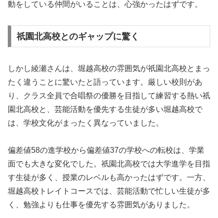
動をしている仲間がいることは、心強かったはずです。
祇園北高校とのギャップに驚く
しかし綾瀬さんは、堀越高校の雰囲気が祇園北高校とまっ
たく違うことに驚いたと語っています。厳しい校則があ
り、クラス全員で合唱祭の優勝を目指して練習する熱い祇
園北高校と、芸能活動を優先する生徒が多い堀越高校で
は、学校文化がまったく異なっていました。
偏差値58の進学校から偏差値37の学校への転校は、学業
面でも大きな変化でした。祇園北高校では大学進学を目指
す生徒が多く、授業のレベルも高かったはずです。一方、
堀越高校トレイトコースでは、芸能活動で忙しい生徒が多
く、勉強よりも仕事を優先する雰囲気がありました。