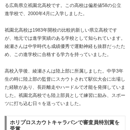
る広島県立祇園北高校です。この高校は偏差値58の公立
進学校で、2000年4月に入学しました。
祇園北高校は1983年開校の比較的新しい県立高校です
が、地元では進学実績のある学校として知られています。
綾瀬さんは中学時代も成績優秀で運動神経も抜群だったた
め、この進学校に合格する学力を持っていました。
高校入学後、綾瀬さんは陸上部に所属しました。中学3年
生の時に陸上部の監督にスカウトされて駅伝大会に出場し
た経験があり、長距離走やハードルで才能を発揮していま
した。祇園北高校でも陸上部員として練習に励み、スポー
ツに打ち込む日々を送っていました。
ホリプロスカウトキャラバンで審査員特別賞を
受賞