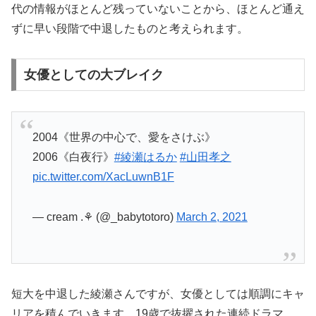
代の情報がほとんど残っていないことから、ほとんど通え
ずに早い段階で中退したものと考えられます。
女優としての大ブレイク
2004《世界の中心で、愛をさけぶ》
2006《白夜行》
#綾瀬はるか
#山田孝之
pic.twitter.com/XacLuwnB1F
— cream .⚘ (@_babytotoro)
March 2, 2021
短大を中退した綾瀬さんですが、女優としては順調にキャ
リアを積んでいきます。19歳で抜擢された連続ドラマ