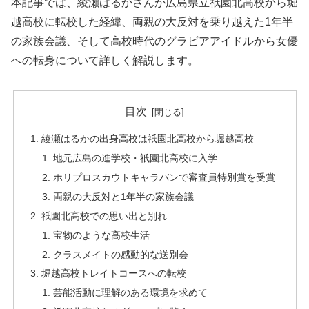
本記事では、綾瀬はるかさんが広島県立祇園北高校から堀
越高校に転校した経緯、両親の大反対を乗り越えた1年半
の家族会議、そして高校時代のグラビアアイドルから女優
への転身について詳しく解説します。
目次
綾瀬はるかの出身高校は祇園北高校から堀越高校
地元広島の進学校・祇園北高校に入学
ホリプロスカウトキャラバンで審査員特別賞を受賞
両親の大反対と1年半の家族会議
祇園北高校での思い出と別れ
宝物のような高校生活
クラスメイトの感動的な送別会
堀越高校トレイトコースへの転校
芸能活動に理解のある環境を求めて