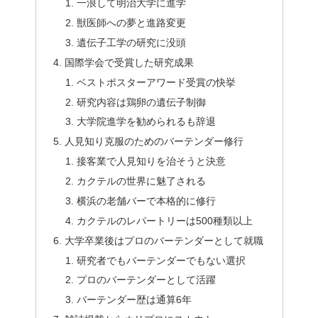
一浪して明治大学に進学
獣医師への夢と進路変更
遺伝子工学の研究に没頭
国際学会で受賞した研究成果
ベストポスターアワード受賞の快挙
研究内容は鶏卵の遺伝子制御
大学院進学を勧められるも辞退
人見知り克服のためのバーテンダー修行
接客業で人見知りを治そうと決意
カクテルの世界に魅了される
横浜の老舗バーで本格的に修行
カクテルのレパートリーは500種類以上
大学卒業後はプロのバーテンダーとして就職
研究者でもバーテンダーでもない選択
プロのバーテンダーとして活躍
バーテンダー歴は通算6年