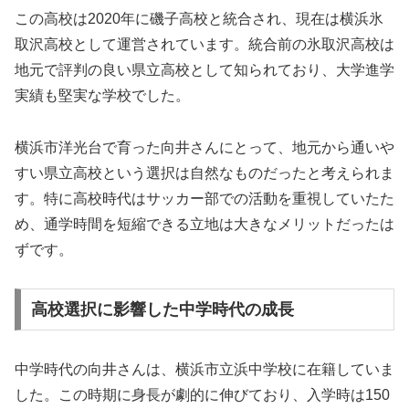
この高校は2020年に磯子高校と統合され、現在は横浜氷
取沢高校として運営されています。統合前の氷取沢高校は
地元で評判の良い県立高校として知られており、大学進学
実績も堅実な学校でした。
横浜市洋光台で育った向井さんにとって、地元から通いや
すい県立高校という選択は自然なものだったと考えられま
す。特に高校時代はサッカー部での活動を重視していたた
め、通学時間を短縮できる立地は大きなメリットだったは
ずです。
高校選択に影響した中学時代の成長
中学時代の向井さんは、横浜市立浜中学校に在籍していま
した。この時期に身長が劇的に伸びており、入学時は150