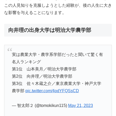
この人見知りを克服しようとした経験が、後の人生に大き
な影響を与えることになります。
向井理の出身大学は明治大学農学部
実は農業大学・農学系学部だったと聞いて驚く有
名人ランキング
第1位 山本美月／明治大学農学部
第2位 向井理／明治大学農学部
第3位 佐々木蔵之介／東京農業大学・神戸大学
農学部
pic.twitter.com/4odYFQSsCD
— 智太郎２ (@tomokikun115)
May 21, 2023