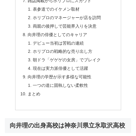
雑誌掲載からホリプロにスカウト
表参道でのイケメン取材
ホリプロのマネージャーが店を訪問
両親の後押しで芸能界入りを決意
向井理の俳優としてのキャリア
デビュー当初は苦戦の連続
ホリプロの戦略的な売り出し方
朝ドラ「ゲゲゲの女房」でブレイク
現在は実力派俳優として活躍
向井理の学歴が示す多様な可能性
一つの道に固執しない柔軟性
まとめ
向井理の出身高校は神奈川県立氷取沢高校