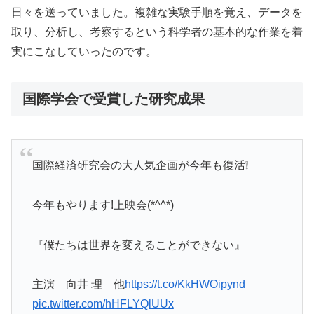
日々を送っていました。複雑な実験手順を覚え、データを
取り、分析し、考察するという科学者の基本的な作業を着
実にこなしていったのです。
国際学会で受賞した研究成果
国際経済研究会の大人気企画が今年も復活❕
今年もやります!上映会(*^^*)
『僕たちは世界を変えることができない』
主演 向井 理 他
https://t.co/KkHWOipynd
pic.twitter.com/hHFLYQlUUx