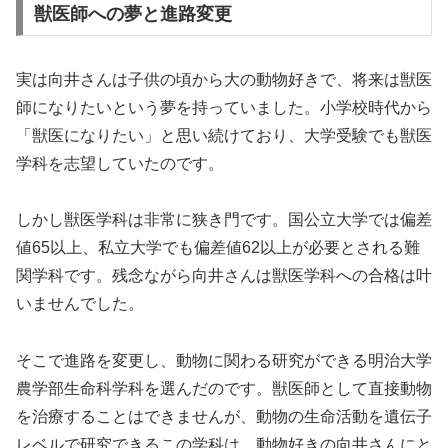
獣医師への夢と進路変更
実は向井さんは子供の頃から大の動物好きで、将来は獣医
師になりたいという夢を持っていました。小学校時代から
「獣医になりたい」と思い続けており、大学受験でも獣医
学科を志望していたのです。
しかし獣医学科は非常に狭き門です。国公立大学では偏差
値65以上、私立大学でも偏差値62以上が必要とされる難
関学科です。残念ながら向井さんは獣医学科への合格は叶
いませんでした。
そこで進路を変更し、動物に関わる研究ができる明治大学
農学部生命科学科を選んだのです。獣医師として直接動物
を治療することはできませんが、動物の生命活動を遺伝子
レベルで研究できるこの学科は、動物好きの向井さんにと