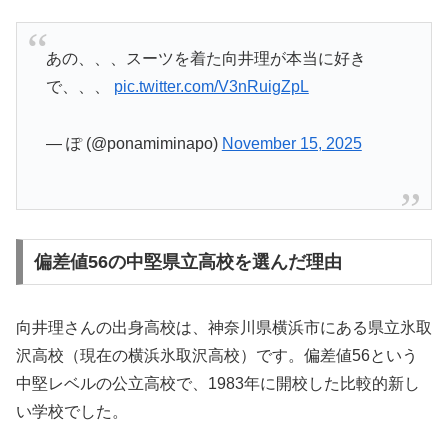
あの、、、スーツを着た向井理が本当に好き
で、、、
pic.twitter.com/V3nRuigZpL
— ぽ (@ponamiminapo)
November 15, 2025
偏差値56の中堅県立高校を選んだ理由
向井理さんの出身高校は、神奈川県横浜市にある県立氷取
沢高校（現在の横浜氷取沢高校）です。偏差値56という
中堅レベルの公立高校で、1983年に開校した比較的新し
い学校でした。