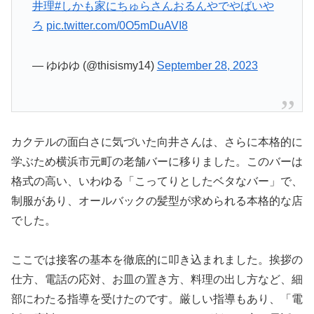
井理
#しかも家にちゅらさんおるんやでやばいや
ろ
pic.twitter.com/0O5mDuAVI8
— ゆゆゆ (@thisismy14)
September 28, 2023
カクテルの面白さに気づいた向井さんは、さらに本格的に
学ぶため横浜市元町の老舗バーに移りました。このバーは
格式の高い、いわゆる「こってりとしたベタなバー」で、
制服があり、オールバックの髪型が求められる本格的な店
でした。
ここでは接客の基本を徹底的に叩き込まれました。挨拶の
仕方、電話の応対、お皿の置き方、料理の出し方など、細
部にわたる指導を受けたのです。厳しい指導もあり、「電