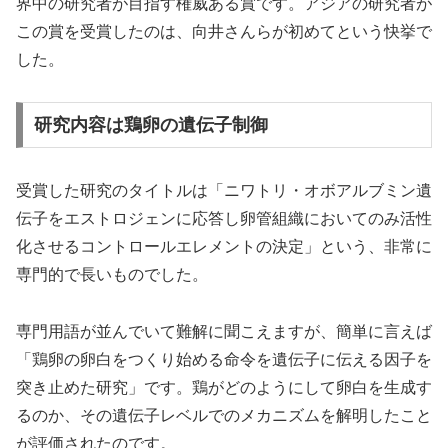
界中の研究者が目指す権威ある賞です。アジアの研究者が
この賞を受賞したのは、向井さんらが初めてという快挙で
した。
研究内容は鶏卵の遺伝子制御
受賞した研究のタイトルは「ニワトリ・オボアルブミン遺
伝子をエストロジェンに応答し卵管組織においてのみ活性
化させるコントロールエレメントの決定」という、非常に
専門的で長いものでした。
専門用語が並んでいて難解に聞こえますが、簡単に言えば
「鶏卵の卵白をつくり始める命令を遺伝子に伝える因子を
突き止めた研究」です。鶏がどのようにして卵白を生成す
るのか、その遺伝子レベルでのメカニズムを解明したこと
が評価されたのです。