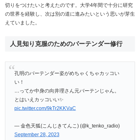
切りをつけたいと考えたのです。大学4年間で十分に研究
の世界を経験し、次は別の道に進みたいという思いが芽生
えていました。
人見知り克服のためのバーテンダー修行
孔明のバーテンダー姿がめちゃくちゃカッコい
い！
…ってか中身の向井理さん元バーテンじゃん。
とはいえカッコいい✨
pic.twitter.com/9kTr2KKVaC
— 金色天狐(こんじきてんこ) (@k_tenko_radio)
September 28, 2023