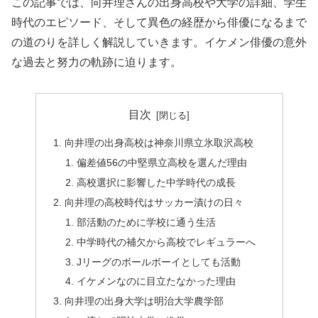
この記事では、向井理さんの出身高校や大学の詳細、学生
時代のエピソード、そして異色の経歴から俳優になるまで
の道のりを詳しく解説していきます。イケメン俳優の意外
な過去と努力の軌跡に迫ります。
目次
向井理の出身高校は神奈川県立氷取沢高校
偏差値56の中堅県立高校を選んだ理由
高校選択に影響した中学時代の成長
向井理の高校時代はサッカー漬けの日々
部活動のために学校に通う生活
中学時代の補欠から高校でレギュラーへ
Jリーグのボールボーイとしても活動
イケメンなのに目立たなかった理由
向井理の出身大学は明治大学農学部