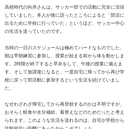
高校時代の向井さんは、サッカー部での活動に完全に没頭
していました。本人が後に語ったところによると「部活に
出るために学校に行っていた」というほど、サッカー中心
の生活を送っていたのです。
当時の一日のスケジュールは極めてハードなものでした。
朝は早朝練習に参加し、授業が始まる前から体を動かしま
す。2時限が終了すると早弁をして、午後の授業に備えま
す。そして放課後になると、一度自宅に帰ってから再び学
校に戻って部活動に参加するという生活を続けていまし
た。
なぜわざわざ帰宅してから再登校するのかは不明ですが、
おそらく軽食や水分補給、着替えなどのためだったと考え
られます。このような生活を送れるのは、自宅が学校から
比較的近い距離にあったからこそでしょう。