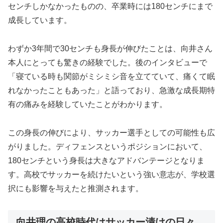
センチしかなかったものの、卒業時には180センチにまで
成長しています。
わずか3年間で30センチも身長が伸びたことは、向井さん
本人にとっても驚きの経験でした。後のインタビューで
「寝ている時も関節がミシミシ音を立てていて、痛くて眠
れなかったこともあった」と語っており、急激な成長期特
有の痛みを経験していたことがわかります。
この身長の伸びにより、サッカー選手としての可能性も広
がりました。ディフェンスというポジションにおいて、
180センチという身長は大きなアドバンテージとなりま
す。高校でサッカーを続けたいという強い意志が、学校選
択にも影響を与えたと推測されます。
向井理の高校時代はサッカー漬けの日々