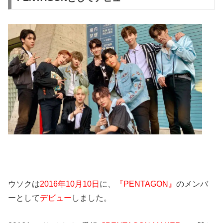
ウソクは
2016年10月10日
に、
『PENTAGON』
のメンバ
ーとして
デビュー
しました。