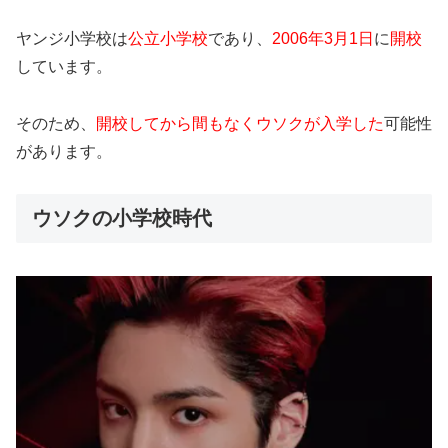
ヤンジ小学校は
公立小学校
であり、
2006年3月1日
に
開校
しています。
そのため、
開校してから間もなくウソクが入学した
可能性
があります。
ウソクの小学校時代