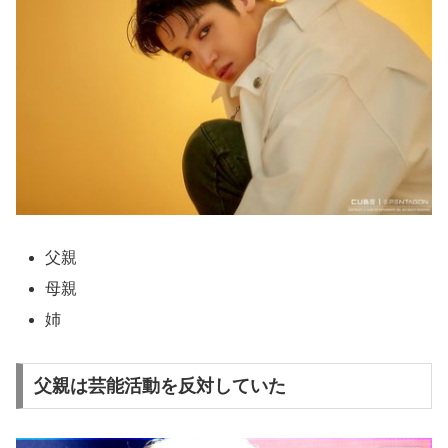
父親
母親
姉
父親は芸能活動を反対していた