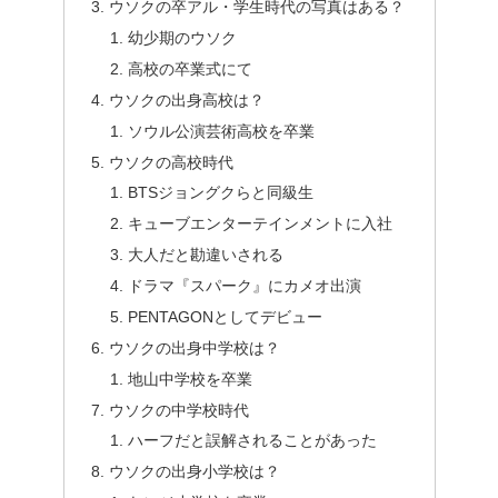
ウソクの卒アル・学生時代の写真はある？
幼少期のウソク
高校の卒業式にて
ウソクの出身高校は？
ソウル公演芸術高校を卒業
ウソクの高校時代
BTSジョングクらと同級生
キューブエンターテインメントに入社
大人だと勘違いされる
ドラマ『スパーク』にカメオ出演
PENTAGONとしてデビュー
ウソクの出身中学校は？
地山中学校を卒業
ウソクの中学校時代
ハーフだと誤解されることがあった
ウソクの出身小学校は？