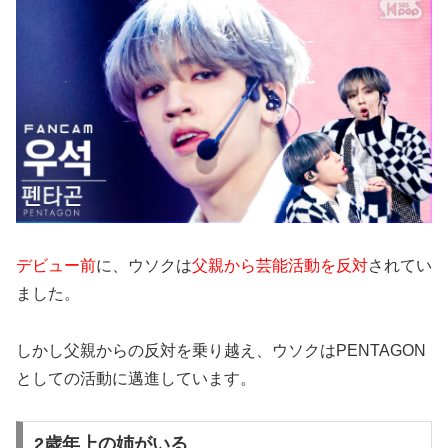
デビュー前
に、ウソクは
父親から芸能活動を反対
されてい
ました。
しかし父親からの反対を乗り越え、ウソクはPENTAGON
としての活動に邁進しています。
2歳年上の姉がいる