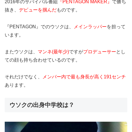
2016年のサバイバル番組
『PENTAGON MAKER』
で勝ち
抜き、
デビューを掴んだ
ものです。
『PENTAGON』でのウソクは、
メインラッパー
を担って
います。
またウソクは、
マンネ(最年少)
ですが
プロデューサー
とし
ての顔も持ち合わせているのです。
それだけでなく、
メンバー内で最も身長が高く191センチ
あります。
ウソクの出身中学校は？