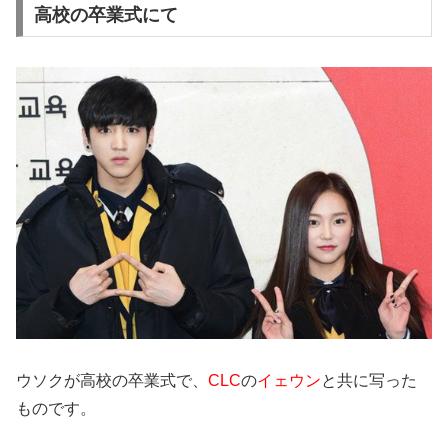
高校の卒業式にて
ウソクが高校の卒業式で、
CLC
の
イェウン
と共に写った
ものです。