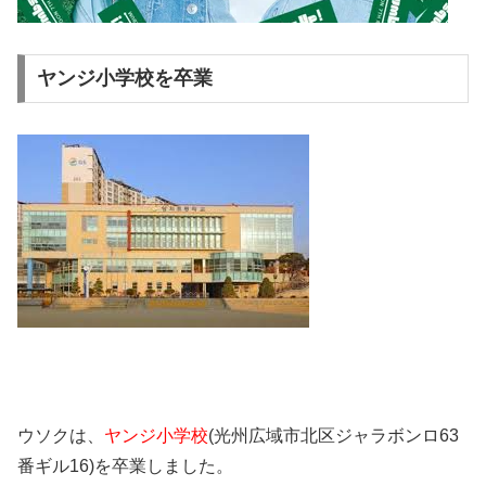
ヤンジ小学校を卒業
ウソクは、
ヤンジ小学校
(光州広域市北区ジャラボンロ63
番ギル16)を卒業しました。