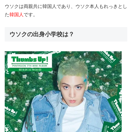
ウソクは両親共に韓国人であり、ウソク本人もれっきとし
た
韓国人
です。
ウソクの出身小学校は？