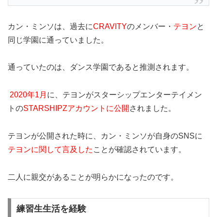
カン・ミンソは、過去に
CRAVITY
のメンバー・
テヨン
と
同じ学園に通っていました。
通っていたのは、ダンス学園であると推測されます。
2020年1月
に、テヨンがスターシップエンターテイメン
トの
STARSHIPZ
アカウントに公開
されました。
テヨンが公開された時に、カン・ミンソが自身のSNSに
テヨンに関して言及した
ことが確認されています。
二人に親交があることが明らかになったのです。
練習生生活を経験