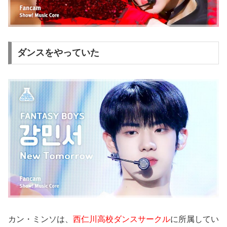
ダンスをやっていた
カン・ミンソは、
西仁川高校ダンスサークル
に所属してい