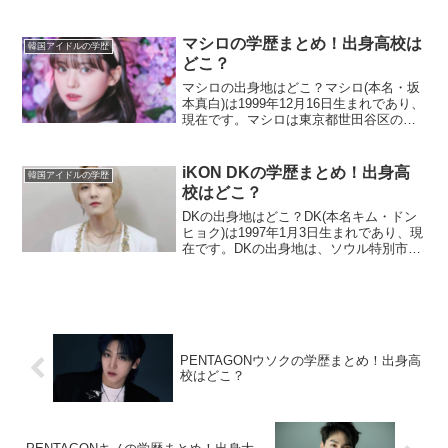
ュ)市です。南楊州市は京畿道の中部にあ
る都市であり、ソウル特別市の東に位置
しています。なおホシが生まれたのは、
マシロの学歴まとめ！出身高校は
韓国アイドルの学歴
南楊州市ではなく...
どこ？
マシロの出身地はどこ？マシロ(本名・坂
本真白)は1999年12月16日生まれであり、
現在です。マシロは東京都世田谷区の出
身です。マシロの家族構成 父親 母親マシ
ロはひとりっ子マシロには兄弟がいませ
ん。ひとりっ子であり、実家ではチョコ
iKON DKの学歴まとめ！出身高
韓国アイドルの学歴
とプーと...
校はどこ？
DKの出身地はどこ？DK(本名キム・ドン
ヒョク)は1997年1月3日生まれであり、現
在です。DKの出身地は、ソウル特別市龍
山区(ヨンサング)漢南洞(ハンナムドン)で
す。DKの家族構成 母親 妹父親は死去し
ているDKの父親は、DKが8歳だった...
PENTAGONウソクの学歴まとめ！出身高
校はどこ？