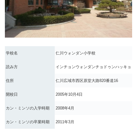
学校名
仁川ウォンダン小学校
読み方
インチョンウォンダンチョドゥンハッキョ
住所
仁川広域市西区原堂大路820番道16
開校日
2005年10月4日
カン・ミンソの入学時期
2008年4月
カン・ミンソの卒業時期
2011年3月