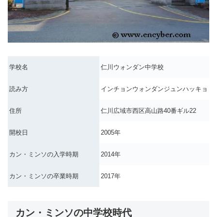
学校名
仁川ウォンダン中学校
読み方
インチョンウォンダンジュンハッキョ
住所
仁川広域市西区高山路40番ギル22
開校日
2005年
カン・ミンソの入学時期
2014年
カン・ミンソの卒業時期
2017年
カン・ミンソの中学校時代