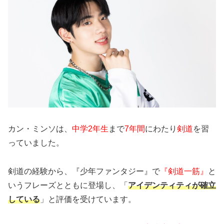
カン・ミンソは、
中学2年生
まで
7年間
にわたり
剣道
を習
っていました。
剣道の経験から、『少年ファンタジー』で
『剣道一筋』
と
いうフレーズとともに登場し、「
アイデンティティが確立
している
」と評価を受けています。