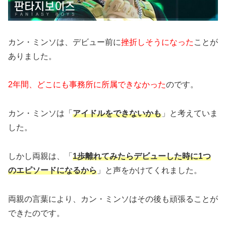
カン・ミンソは、デビュー前に
挫折しそうになった
ことが
ありました。
2年間、どこにも事務所に所属できなかった
のです。
カン・ミンソは「
アイドルをできないかも
」と考えていま
した。
しかし両親は、「
1歩離れてみたらデビューした時に1つ
のエピソードになるから
」と声をかけてくれました。
両親の言葉により、カン・ミンソはその後も頑張ることが
できたのです。