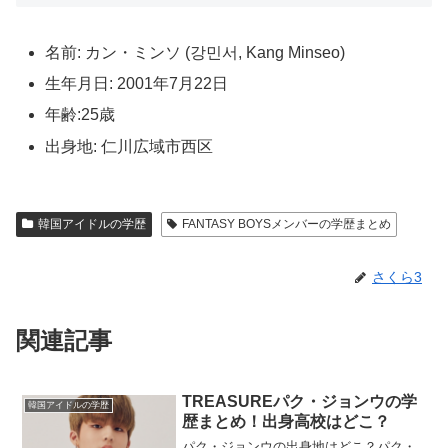
名前: カン・ミンソ (강민서, Kang Minseo)
生年月日: 2001年7月22日
年齢:25歳
出身地: 仁川広域市西区
韓国アイドルの学歴
FANTASY BOYSメンバーの学歴まとめ
さくら3
関連記事
TREASUREパク・ジョンウの学
韓国アイドルの学歴
歴まとめ！出身高校はどこ？
パク・ジョンウの出身地はどこ？パク・