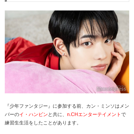
『少年ファンタジー』に参加する前、カン・ミンソはメン
バーの
イ・ハンビン
と共に、
n.CHエンターテイメント
で
練習生生活をしたことがあります。