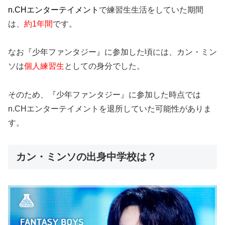
n.CHエンターテイメント
で練習生生活をしていた期間
は、
約1年間
です。
なお『少年ファンタジー』に参加した頃には、カン・ミン
ソは
個人練習生
としての身分でした。
そのため、『少年ファンタジー』に参加した時点では
n.CHエンターテイメントを退所していた可能性がありま
す。
カン・ミンソの出身中学校は？