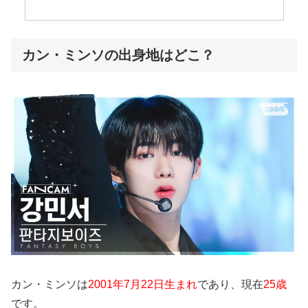
カン・ミンソの出身地はどこ？
カン・ミンソは
2001年7月22日生まれ
であり、現在
25歳
です。