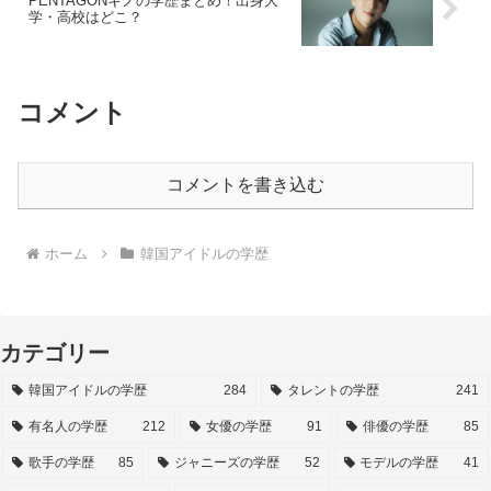
PENTAGONキノの学歴まとめ！出身大
学・高校はどこ？
コメント
コメントを書き込む
ホーム
韓国アイドルの学歴
カテゴリー
韓国アイドルの学歴
284
タレントの学歴
241
有名人の学歴
212
女優の学歴
91
俳優の学歴
85
歌手の学歴
85
ジャニーズの学歴
52
モデルの学歴
41