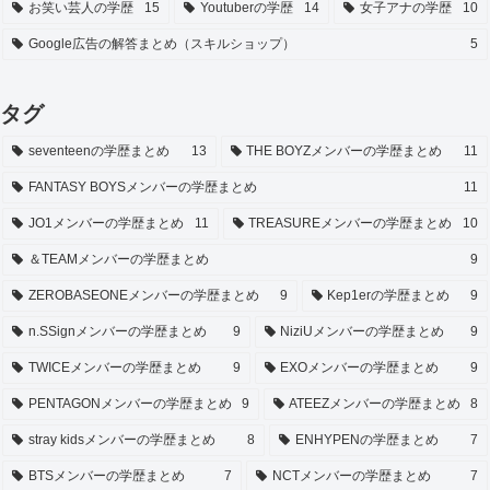
お笑い芸人の学歴
15
Youtuberの学歴
14
女子アナの学歴
10
Google広告の解答まとめ（スキルショップ）
5
タグ
seventeenの学歴まとめ
13
THE BOYZメンバーの学歴まとめ
11
FANTASY BOYSメンバーの学歴まとめ
11
JO1メンバーの学歴まとめ
11
TREASUREメンバーの学歴まとめ
10
＆TEAMメンバーの学歴まとめ
9
ZEROBASEONEメンバーの学歴まとめ
9
Kep1erの学歴まとめ
9
n.SSignメンバーの学歴まとめ
9
NiziUメンバーの学歴まとめ
9
TWICEメンバーの学歴まとめ
9
EXOメンバーの学歴まとめ
9
PENTAGONメンバーの学歴まとめ
9
ATEEZメンバーの学歴まとめ
8
stray kidsメンバーの学歴まとめ
8
ENHYPENの学歴まとめ
7
BTSメンバーの学歴まとめ
7
NCTメンバーの学歴まとめ
7