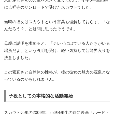
永野芽郁さんの人生を大きく変えたのは、小学3年生の時
に吉祥寺のサンロードで受けたスカウトでした。
当時の彼女はスカウトという言葉も理解しておらず、「な
んだろう？」と疑問に思ったそうです。
母親に説明を求めると、「テレビに出ている人たちがいる
場所だよ」という説明を受け、軽い気持ちで芸能界入りを
決意しました。
この素直さと自然体の性格が、後の彼女の魅力の源泉とな
っているのかもしれません。
子役としての本格的な活動開始
スカウト翌年の2009年、小学4年生の時に映画「ハード・