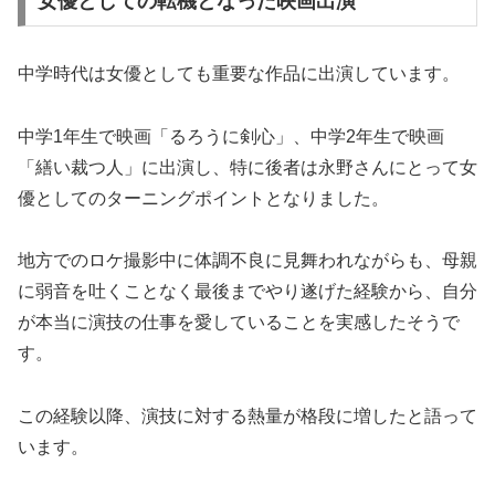
女優としての転機となった映画出演
中学時代は女優としても重要な作品に出演しています。
中学1年生で映画「るろうに剣心」、中学2年生で映画
「繕い裁つ人」に出演し、特に後者は永野さんにとって女
優としてのターニングポイントとなりました。
地方でのロケ撮影中に体調不良に見舞われながらも、母親
に弱音を吐くことなく最後までやり遂げた経験から、自分
が本当に演技の仕事を愛していることを実感したそうで
す。
この経験以降、演技に対する熱量が格段に増したと語って
います。