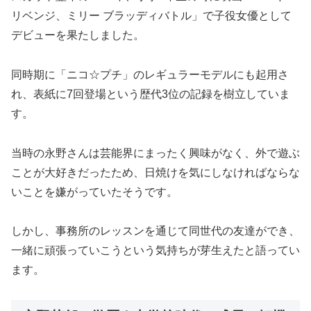
リベンジ、ミリー ブラッディバトル」で子役女優として
デビューを果たしました。
同時期に「ニコ☆プチ」のレギュラーモデルにも起用さ
れ、表紙に7回登場という歴代3位の記録を樹立していま
す。
当時の永野さんは芸能界にまったく興味がなく、外で遊ぶ
ことが大好きだったため、日焼けを気にしなければならな
いことを嫌がっていたそうです。
しかし、事務所のレッスンを通じて同世代の友達ができ、
一緒に頑張っていこうという気持ちが芽生えたと語ってい
ます。