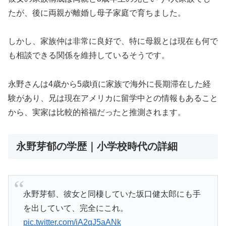
たが、後に両親が離婚し母子家庭で育ちました。
しかし、家族仲は非常に良好で、特に母親とは現在も何で
も相談できる関係を維持しているそうです。
永野さんは4歳から5歳頃に家族で海外に長期滞在した経
験があり、兄は現在アメリカに留学中との情報もあること
から、実家は比較的裕福だったと推測されます。
永野芽郁の学歴｜小学校時代の詳細
永野芽郁、彼女と同棲していた坂口健太郎にも手
を出していて、完全にこれ。
pic.twitter.com/iA2qJ5aANk