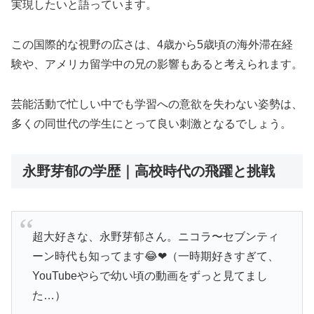
実現したいと語っています。
この国際的な視野の広さは、4歳から5歳頃の海外滞在経
験や、アメリカ留学中の兄の影響もあると考えられます。
芸能活動で忙しい中でも学習への意欲を失わない姿勢は、
多くの同世代の学生にとって良い刺激となるでしょう。
永野芽郁の学歴｜高校時代の飛躍と挑戦
超大好きな、永野芽郁さん。ニコラ〜セブンティ
ーン時代も知ってます😂❤︎（一時期好きすぎて、
YouTubeやらで幼い頃の動画をずっと見てまし
た…）