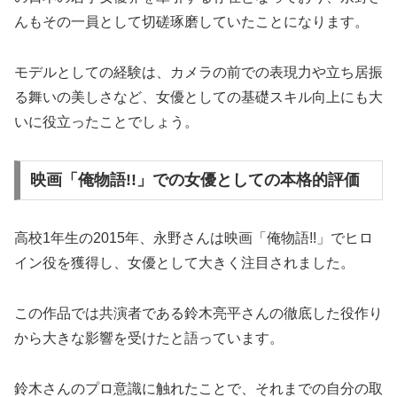
んもその一員として切磋琢磨していたことになります。
モデルとしての経験は、カメラの前での表現力や立ち居振
る舞いの美しさなど、女優としての基礎スキル向上にも大
いに役立ったことでしょう。
映画「俺物語!!」での女優としての本格的評価
高校1年生の2015年、永野さんは映画「俺物語!!」でヒロ
イン役を獲得し、女優として大きく注目されました。
この作品では共演者である鈴木亮平さんの徹底した役作り
から大きな影響を受けたと語っています。
鈴木さんのプロ意識に触れたことで、それまでの自分の取