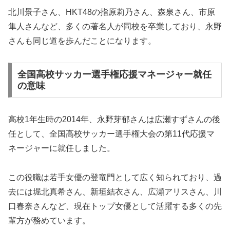
北川景子さん、HKT48の指原莉乃さん、森泉さん、市原
隼人さんなど、多くの著名人が同校を卒業しており、永野
さんも同じ道を歩んだことになります。
全国高校サッカー選手権応援マネージャー就任
の意味
高校1年生時の2014年、永野芽郁さんは広瀬すずさんの後
任として、全国高校サッカー選手権大会の第11代応援マ
ネージャーに就任しました。
この役職は若手女優の登竜門として広く知られており、過
去には堀北真希さん、新垣結衣さん、広瀬アリスさん、川
口春奈さんなど、現在トップ女優として活躍する多くの先
輩方が務めています。