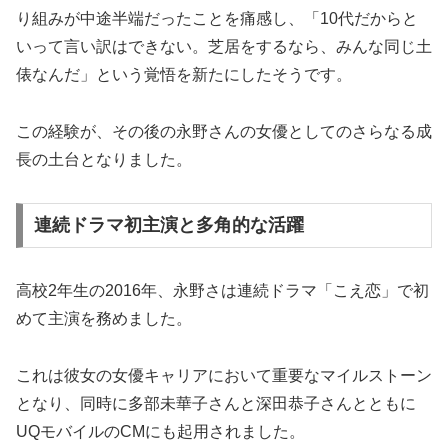
り組みが中途半端だったことを痛感し、「10代だからと
いって言い訳はできない。芝居をするなら、みんな同じ土
俵なんだ」という覚悟を新たにしたそうです。
この経験が、その後の永野さんの女優としてのさらなる成
長の土台となりました。
連続ドラマ初主演と多角的な活躍
高校2年生の2016年、永野さは連続ドラマ「こえ恋」で初
めて主演を務めました。
これは彼女の女優キャリアにおいて重要なマイルストーン
となり、同時に多部未華子さんと深田恭子さんとともに
UQモバイルのCMにも起用されました。