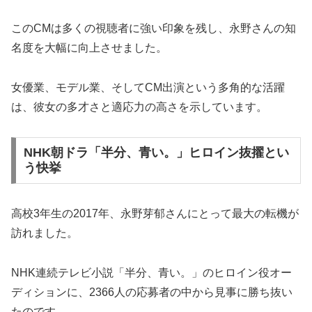
このCMは多くの視聴者に強い印象を残し、永野さんの知
名度を大幅に向上させました。
女優業、モデル業、そしてCM出演という多角的な活躍
は、彼女の多才さと適応力の高さを示しています。
NHK朝ドラ「半分、青い。」ヒロイン抜擢とい
う快挙
高校3年生の2017年、永野芽郁さんにとって最大の転機が
訪れました。
NHK連続テレビ小説「半分、青い。」のヒロイン役オー
ディションに、2366人の応募者の中から見事に勝ち抜い
たのです。