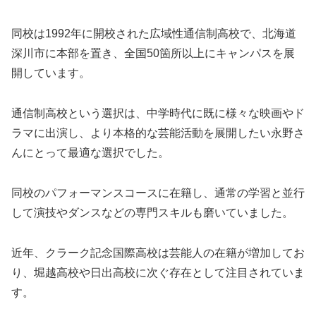
同校は1992年に開校された広域性通信制高校で、北海道
深川市に本部を置き、全国50箇所以上にキャンパスを展
開しています。
通信制高校という選択は、中学時代に既に様々な映画やド
ラマに出演し、より本格的な芸能活動を展開したい永野さ
んにとって最適な選択でした。
同校のパフォーマンスコースに在籍し、通常の学習と並行
して演技やダンスなどの専門スキルも磨いていました。
近年、クラーク記念国際高校は芸能人の在籍が増加してお
り、堀越高校や日出高校に次ぐ存在として注目されていま
す。