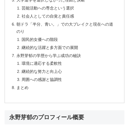
大学進学を選択しなかった理由と決断
芸能活動への専念という選択
社会人としての自覚と責任感
朝ドラ「半分、青い。」での大ブレイクと現在への道
のり
国民的女優への階段
継続的な活躍と多方面での展開
永野芽郁の学歴から学ぶ成功の秘訣
環境に適応する柔軟性
継続的な努力と向上心
周囲への感謝と協調性
まとめ
永野芽郁のプロフィール概要