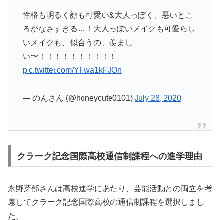
性格も明るく顔も可愛い&大人っぽく、悪いとこ
ろがなさすぎる…！大人っぽいメイクも可愛らし
いメイクも、似合うの、羨まし
い〜！！！！！！！！！！
pic.twitter.com/YFwa1kFJOn
— のんさん (@honeycute0101)
July 28, 2020
クラーク記念国際高校通信制課程への進学理由
永野芽郁さんは高校進学にあたり、芸能活動との両立を考
慮してクラーク記念国際高校の通信制課程を選択しまし
た。