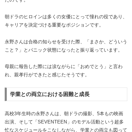
朝ドラのヒロインは多くの女優にとって憧れの役であり、
キャリアを決定づける重要なポジションです。
永野さんは合格の知らせを受けた際、「まさか、どういう
こと？」とパニック状態になったと振り返っています。
母親に報告した際には涙ながらに「おめでとう」と言わ
れ、親孝行ができたと感じたそうです。
学業との両立における困難と成長
高校3年生時の永野さんは、朝ドラの撮影、5本もの映画
出演、そして「SEVENTEEN」のモデル活動という超多
忙なスケジュールをこなしながら、学業との両立も図って