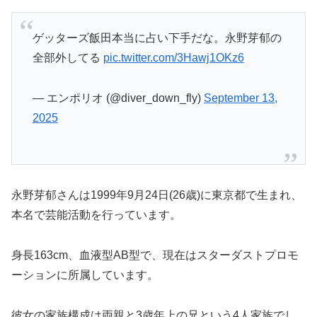
ゲッターズ飯田本当に占い下手だな。永野芽郁の
全部外してる
pic.twitter.com/3Hawj1OKz6
— エンポリオ (@diver_down_fly)
September 13,
2025
永野芽郁さんは1999年9月24日(26歳)に東京都で生まれ、
本名で芸能活動を行っています。
身長163cm、血液型AB型で、現在はスターダストプロモ
ーションに所属しています。
彼女の家族構成は両親と3歳年上の兄という4人家族でし