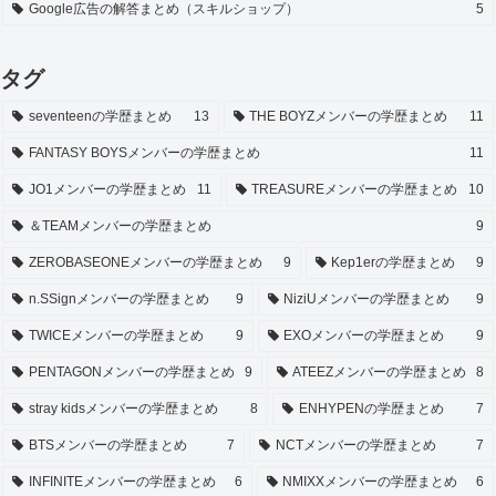
Google広告の解答まとめ（スキルショップ）
5
タグ
seventeenの学歴まとめ
13
THE BOYZメンバーの学歴まとめ
11
FANTASY BOYSメンバーの学歴まとめ
11
JO1メンバーの学歴まとめ
11
TREASUREメンバーの学歴まとめ
10
＆TEAMメンバーの学歴まとめ
9
ZEROBASEONEメンバーの学歴まとめ
9
Kep1erの学歴まとめ
9
n.SSignメンバーの学歴まとめ
9
NiziUメンバーの学歴まとめ
9
TWICEメンバーの学歴まとめ
9
EXOメンバーの学歴まとめ
9
PENTAGONメンバーの学歴まとめ
9
ATEEZメンバーの学歴まとめ
8
stray kidsメンバーの学歴まとめ
8
ENHYPENの学歴まとめ
7
BTSメンバーの学歴まとめ
7
NCTメンバーの学歴まとめ
7
INFINITEメンバーの学歴まとめ
6
NMIXXメンバーの学歴まとめ
6