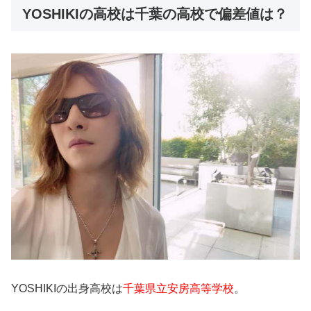
YOSHIKIの高校は千葉の高校で偏差値は？
YOSHIKIの出身高校は
千葉県立安房高等学校
。