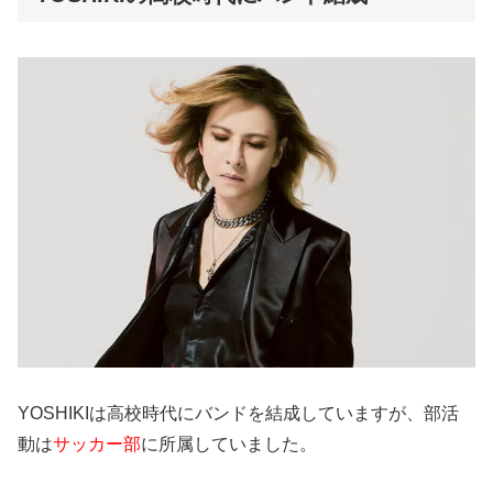
YOSHIKIは高校時代にバンドを結成していますが、部活
動は
サッカー部
に所属していました。