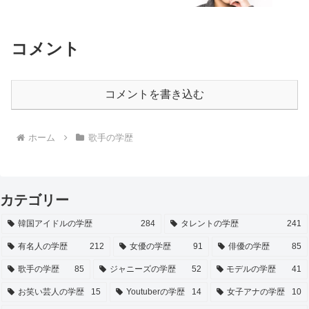
コメント
コメントを書き込む
ホーム
歌手の学歴
カテゴリー
韓国アイドルの学歴
284
タレントの学歴
241
有名人の学歴
212
女優の学歴
91
俳優の学歴
85
歌手の学歴
85
ジャニーズの学歴
52
モデルの学歴
41
お笑い芸人の学歴
15
Youtuberの学歴
14
女子アナの学歴
10