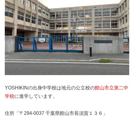
YOSHIKINの出身中学校は地元の公立校の
館山市立第二中
学校
に進学しています。
住所「〒294-0037 千葉県館山市長須賀１３６」