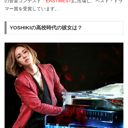
の音楽コンテスト「
EASTWEST
]に出場し、ベスト・ドラ
マー賞を受賞しています。
YOSHIKIの高校時代の彼女は？