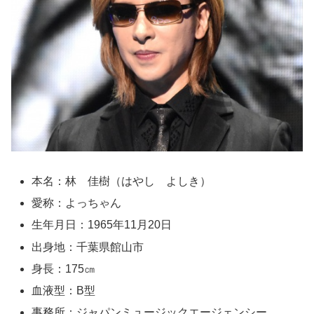
本名：林 佳樹（はやし よしき）
愛称：よっちゃん
生年月日：1965年11月20日
出身地：千葉県館山市
身長：175㎝
血液型：B型
事務所：ジャパンミュージックエージェンシー