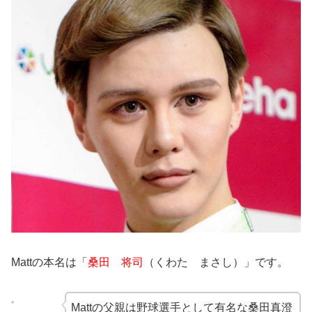
Mattの本名は「
桑田 将司
（くわた まさし）」です。
Mattの父親は野球選手として有名な桑田真澄