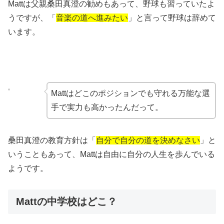
Mattは父親桑田真澄の勧めもあって、野球も習っていたよ
うですが、「
音楽の道へ進みたい
」と言って野球は辞めて
います。
Mattはどこのポジションでも守れる万能な選
手で実力も高かったんだって。
桑田真澄の教育方針は「
自分で自分の道を決めなさい
」と
いうこともあって、Mattは自由に自分の人生を歩んでいる
ようです。
Mattの中学校はどこ？