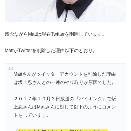
残念ながらMattは現在Twitterを削除しています。
MattがTwitterを削除した理由以下のとおり。
Mattさんがツイッターアカウントを削除した理由
は坂上忍さんとの一連のやり取りが原因でした。
２０１７年１０月３日放送の『バイキング』で坂
上忍さんはMattさんに対して以下のようにコメン
トをしています。