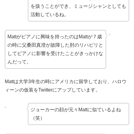
を扱うことができ、ミュージシャンとしても
活動しているね。
Mattがピアノに興味を持ったのはMattが７歳
の時に父桑田真澄が故障した肘のリハビリと
してピアノに影響を受けたことがきっかけな
んだって。
Mattは大学3年生の時にアメリカに留学しており、ハロウ
ィーンの仮装をTwitterにアップしています。
ジョーカーの顔が元々Mattに似ているよね
（笑）