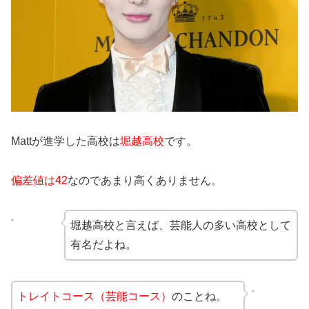
Mattが進学した高校は
堀越高校
です。
偏差値は42
なのであまり高くありません。
堀越高校と言えば、芸能人の多い高校として
有名だよね。
トレイトコース（芸能コース）
のことね。