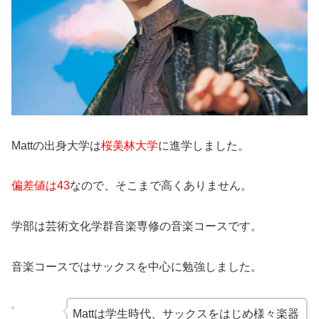
Mattの出身大学は
桜美林大学
に進学しました。
偏差値は43
なので、そこまで高くありません。
学部は芸術文化学群音楽専修の音楽コースです。
音楽コースではサックスを中心に勉強しました。
Mattは学生時代、サックスをはじめ様々楽器