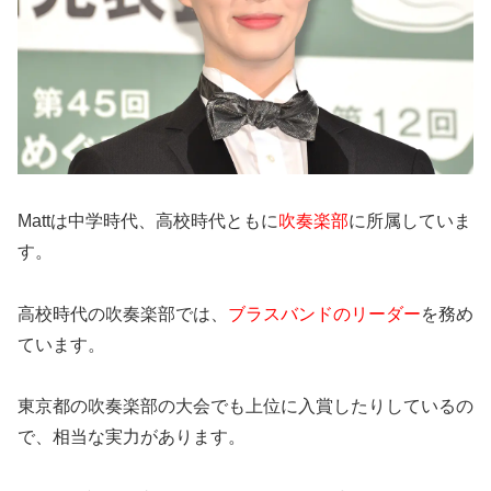
Mattは中学時代、高校時代ともに
吹奏楽部
に所属していま
す。
高校時代の吹奏楽部では、
ブラスバンドのリーダー
を務め
ています。
東京都の吹奏楽部の大会でも上位に入賞したりしているの
で、相当な実力があります。