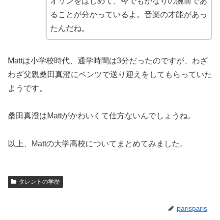
オリンをはじめて、今でもかなりの腕前であ
ることが分かっているよ。音楽の才能があっ
たんだね。
Mattは小学校時代、通学時間は3分だったのですが、わざ
わざ父親桑田真澄にベンツで送り迎えをしてもらっていた
ようです。
桑田真澄はMattがかわいくて仕方ないんでしょうね。
以上、Mattの大学高校についてまとめてみました。
タレントの学歴
parisparis