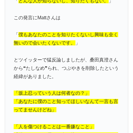
「
どんな人か知らないし、知りたくもない。
」
この発言にMattさんは
「
僕もあなたのことを知りたくないし興味も全く
無いので会いたくないです。
」
とツイッターで猛反論しましたが、桑田真澄さん
から❝たしなめ❞られ、つぶやきを削除したという
経緯がありました。
「坂上忍っていう人は何者なの？」
「あなたに僕のこと
知ってほしいなんて
一言も言
ってませんけどね」
「人を傷つけることは
一番嫌なこと」