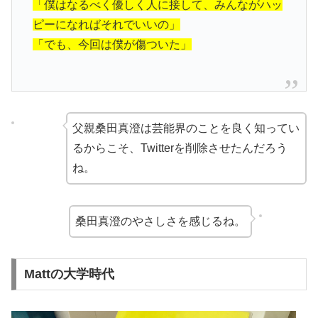
「僕はなるべく優しく人に接して、
みんながハッ
ピーに
なればそれでいいの」
「でも、今回は僕が傷ついた」
父親桑田真澄は芸能界のことを良く知ってい
るからこそ、Twitterを削除させたんだろう
ね。
桑田真澄のやさしさを感じるね。
Mattの大学時代