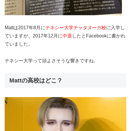
Mattは2017年8月に
テネシー大学チャタヌーガ校
に入学し
ていますが、2017年12月に
中退
したとFacebookに書かれ
ていました。
テネシー大学って頭よさそうな響きですね。
Mattの高校はどこ？