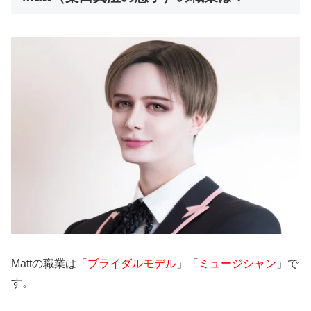
Mattの職業は「
ブライダルモデル
」「
ミュージシャン
」で
す。