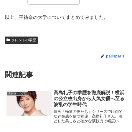
以上、平祐奈の大学についてまとめてみました。
タレントの学歴
parisparis
関連記事
高島礼子の学歴を徹底解説！横浜
タレントの学歴
の公立校出身から人気女優へ至る
波乱の学生時代
映画「極道の妻たち」シリーズで圧倒的
な存在感を放つ女優・高島礼子さん。凛
とした美しさと確かな演技力で幅広い世
代から支持を集める彼女ですが、実は学
生時代には不良グループに所属し、深夜