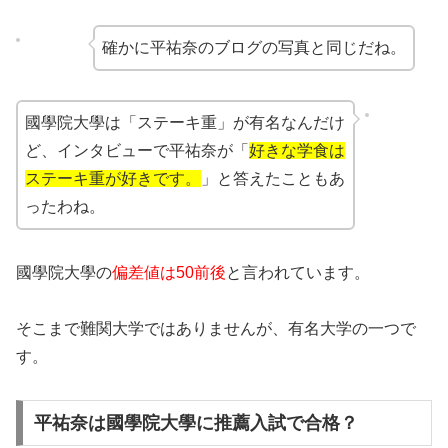
確かに平祐奈のブログの写真と同じだね。
國學院大學は「ステーキ重」が有名なんだけ
ど、インタビューで平祐奈が「
好きな学食は
ステーキ重が好きです。
」と答えたこともあ
ったわね。
國學院大學の
偏差値は50前後
と言われています。
そこまで難関大学ではありませんが、有名大学の一つで
す。
平祐奈は國學院大學に推薦入試で合格？