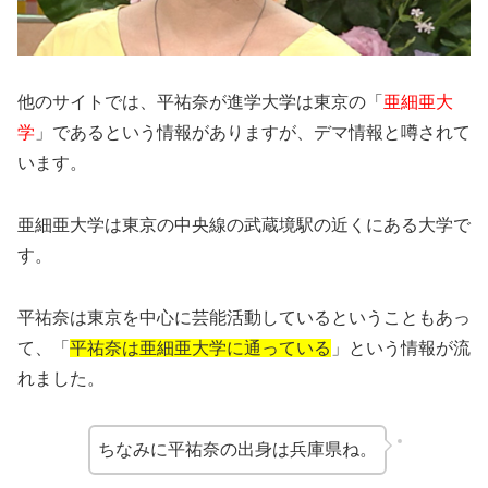
他のサイトでは、平祐奈が進学大学は東京の「
亜細亜大
学
」であるという情報がありますが、デマ情報と噂されて
います。
亜細亜大学は東京の中
央線の武蔵境駅の近くにある大学で
す。
平祐奈は東京を中心に芸能活動しているということもあっ
て、「
平祐奈は亜細亜大学に通っている
」という情報が流
れました。
ちなみに平祐奈の出身は兵庫県ね。