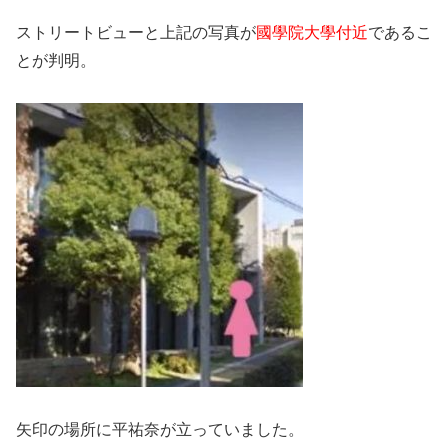
ストリートビューと上記の写真が
國學院大學付近
であるこ
とが判明。
矢印の場所に平祐奈が立っていました。