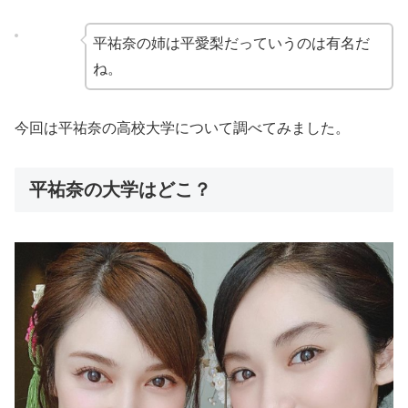
平祐奈の姉は平愛梨だっていうのは有名だ
ね。
今回は平祐奈の高校大学について調べてみました。
平祐奈の大学はどこ？