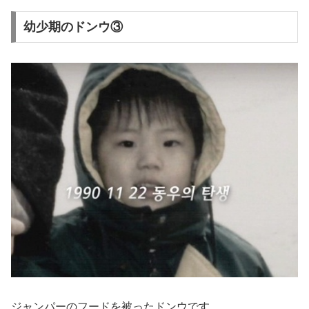
幼少期のドンウ③
ジャンパーのフードを被ったドンウです。