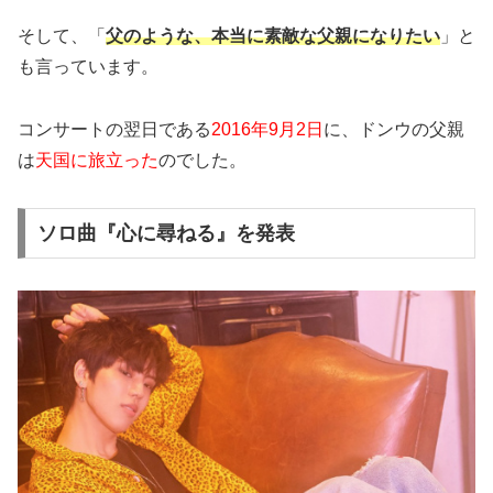
そして、「
父のような、本当に素敵な父親になりたい
」と
も言っています。
コンサートの翌日である
2016年9月2日
に、ドンウの父親
は
天国に旅立った
のでした。
ソロ曲『心に尋ねる』を発表