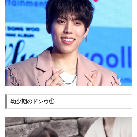
幼少期のドンウ①