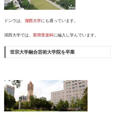
ドンウは、
湖西大学
にも通っています。
湖西大学では、
実用音楽科
に編入し学んでいます。
世宗大学融合芸術大学院を卒業