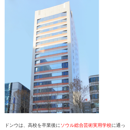
ドンウは、高校を卒業後に
ソウル総合芸術実用学校
に通っ