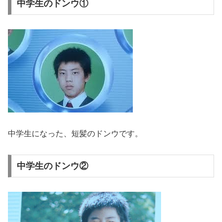
中学生のドンウ①
中学生になった、短髪のドンウです。
中学生のドンウ②