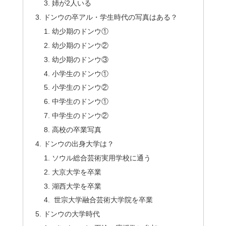
姉が2人いる
ドンウの卒アル・学生時代の写真はある？
幼少期のドンウ①
幼少期のドンウ②
幼少期のドンウ③
小学生のドンウ①
小学生のドンウ②
中学生のドンウ①
中学生のドンウ②
高校の卒業写真
ドンウの出身大学は？
ソウル総合芸術実用学校に通う
大京大学を卒業
湖西大学を卒業
世宗大学融合芸術大学院を卒業
ドンウの大学時代