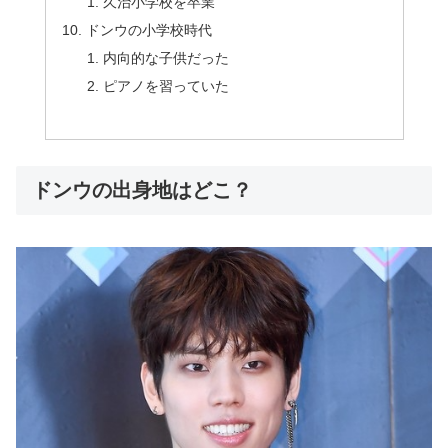
久治小学校を卒業
ドンウの小学校時代
内向的な子供だった
ピアノを習っていた
ドンウの出身地はどこ？