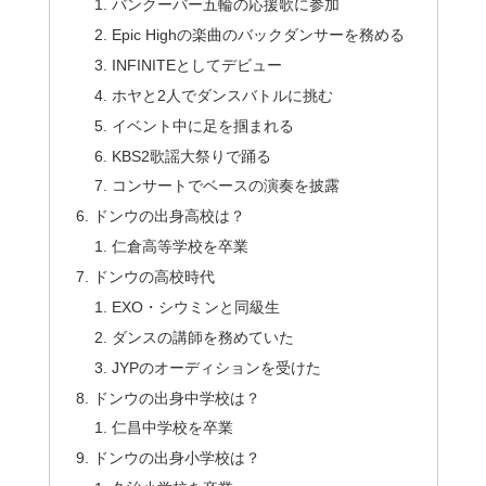
バンクーバー五輪の応援歌に参加
Epic Highの楽曲のバックダンサーを務める
INFINITEとしてデビュー
ホヤと2人でダンスバトルに挑む
イベント中に足を掴まれる
KBS2歌謡大祭りで踊る
コンサートでベースの演奏を披露
ドンウの出身高校は？
仁倉高等学校を卒業
ドンウの高校時代
EXO・シウミンと同級生
ダンスの講師を務めていた
JYPのオーディションを受けた
ドンウの出身中学校は？
仁昌中学校を卒業
ドンウの出身小学校は？