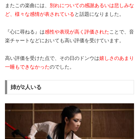
またこの楽曲には、
別れについての感謝あるいは悲しみな
ど、様々な感情が表されている
と話題になりました。
『心に尋ねる』は
感性や表現が高く評価された
ことで、音
楽チャートなどにおいても高い評価を受けています。
高い評価を受けた点で、その日のドンウは
嬉しさのあまり
一睡もできなかった
のでした。
姉が2人いる