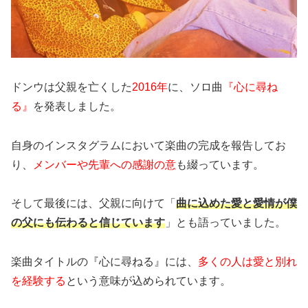
ドンウは父親を亡くした
2016年
に、ソロ曲
『心に尋ね
る』
を発表しました。
自身のインスタグラムにおいて楽曲の完成を報告してお
り、
メンバーや先輩への感謝の意
も綴っています。
そして最後には、父親に向けて「
曲に込めた愛と愛情が僕
の父にも伝わると信じています
」とも語っていました。
楽曲タイトルの『心に尋ねる』には、
多くの人は愛と別れ
を経験する
という意味が込められています。