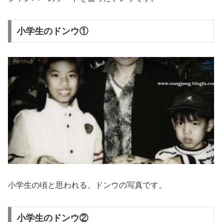
小学生のドンウ①
小学生の頃と思われる、ドンウの写真です。
小学生のドンウ②