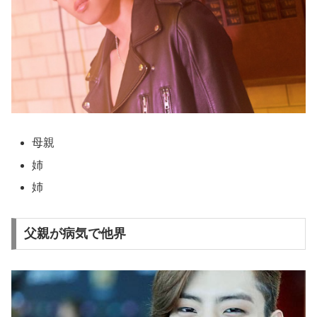
母親
姉
姉
父親が病気で他界