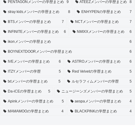
PENTAGONメンバーの学歴まとめ
9
ATEEZメンバーの学歴まとめ
8
stray kidsメンバーの学歴まとめ
8
ENHYPENの学歴まとめ
7
BTSメンバーの学歴まとめ
7
NCTメンバーの学歴まとめ
7
INFINITEメンバーの学歴まとめ
6
NMIXXメンバーの学歴まとめ
6
ikonメンバーの学歴まとめ
6
BOYNEXTDOORメンバーの学歴まとめ
6
IVEメンバーの学歴まとめ
6
ASTROメンバーの学歴まとめ
6
ITZYメンバーの学歴
5
Red Velvetの学歴まとめ
5
txtメンバーの学歴まとめ
5
ルセラフィムメンバーの学歴
5
Da-iCEの学歴まとめ
5
ニュージーンズメンバーの学歴まとめ
5
Apinkメンバーの学歴まとめ
5
aespaメンバーの学歴まとめ
4
MAMAMOOの学歴まとめ
4
BLACKPINKの学歴まとめ
4