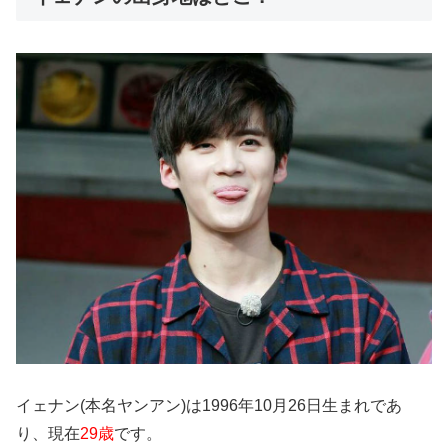
イェナン(本名ヤンアン)は1996年10月26日生まれであ
り、現在
29歳
です。