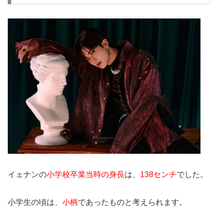
イェナンの
小学校卒業当時の身長
は、
138センチ
でした。
小学生の頃は、
小柄
であったものと考えられます。