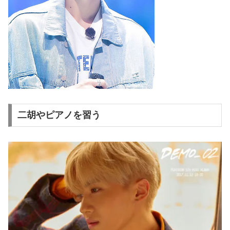
二胡やピアノを習う