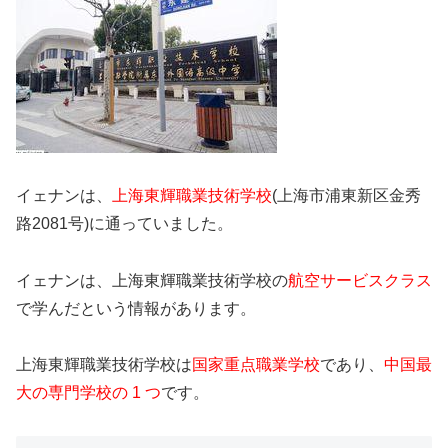
イェナンは、
上海東輝職業技術学校
(上海市浦東新区金秀
路2081号)に通っていました。
イェナンは、上海東輝職業技術学校の
航空サービスクラス
で学んだという情報があります。
上海東輝職業技術学校は
国家重点職業学校
であり、
中国最
大の専門学校の 1 つ
です。