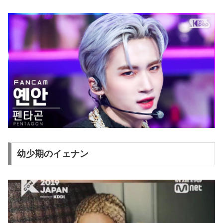
幼少期のイェナン