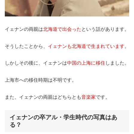
イェナンの両親は
北海道で出会った
という話があります。
そうしたことから、
イェナンも北海道で生まれています
。
しかしその後に、イェナンは
中国の上海に移住
しました。
上海市への移住時期は不明です。
また、イェナンの両親はどちらとも
音楽家
です。
イェナンの卒アル・学生時代の写真はあ
る？