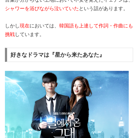
シャワーを浴びながら泣いていた
という話があります。
しかし
現在
においては、
韓国語も上達して作詞・作曲にも
挑戦
しています。
好きなドラマは『星から来たあなた』