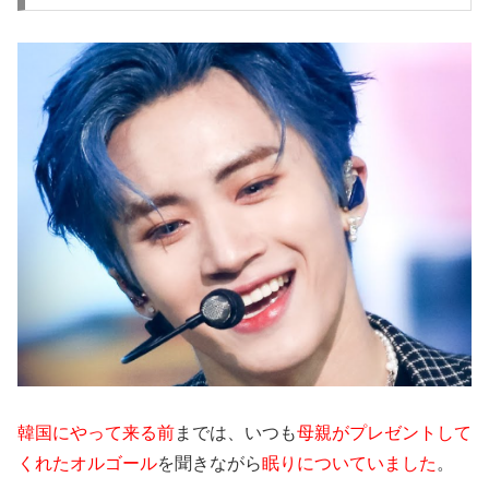
韓国にやって来る前
までは、いつも
母親がプレゼントして
くれたオルゴール
を聞きながら
眠りについていました
。