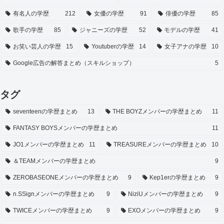
有名人の学歴
212
女優の学歴
91
俳優の学歴
85
歌手の学歴
85
ジャニーズの学歴
52
モデルの学歴
41
お笑い芸人の学歴
15
Youtuberの学歴
14
女子アナの学歴
10
Google広告の解答まとめ（スキルショップ）
5
タグ
seventeenの学歴まとめ
13
THE BOYZメンバーの学歴まとめ
11
FANTASY BOYSメンバーの学歴まとめ
11
JO1メンバーの学歴まとめ
11
TREASUREメンバーの学歴まとめ
10
＆TEAMメンバーの学歴まとめ
9
ZEROBASEONEメンバーの学歴まとめ
9
Kep1erの学歴まとめ
9
n.SSignメンバーの学歴まとめ
9
NiziUメンバーの学歴まとめ
9
TWICEメンバーの学歴まとめ
9
EXOメンバーの学歴まとめ
9