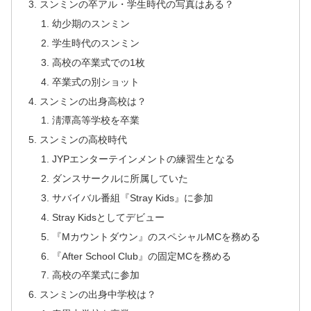
スンミンの卒アル・学生時代の写真はある？
幼少期のスンミン
学生時代のスンミン
高校の卒業式での1枚
卒業式の別ショット
スンミンの出身高校は？
淸潭高等学校を卒業
スンミンの高校時代
JYPエンターテインメントの練習生となる
ダンスサークルに所属していた
サバイバル番組『Stray Kids』に参加
Stray Kidsとしてデビュー
『Mカウントダウン』のスペシャルMCを務める
『After School Club』の固定MCを務める
高校の卒業式に参加
スンミンの出身中学校は？