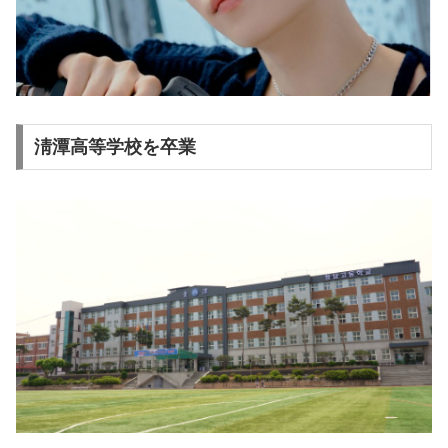
淸潭高等学校を卒業