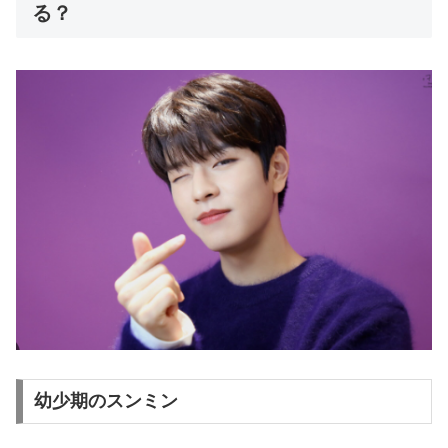
る？
幼少期のスンミン