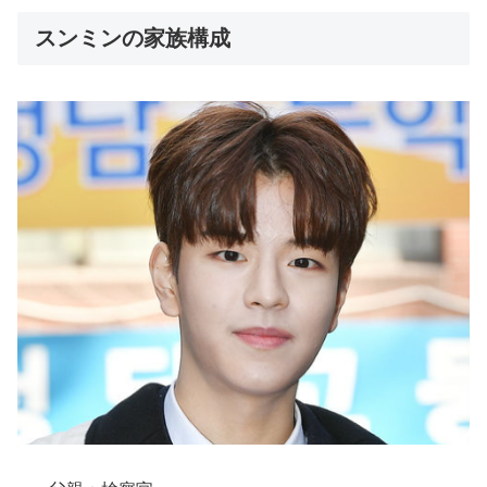
スンミンの家族構成