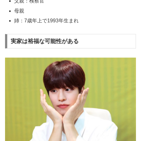
父親：検察官
母親
姉：7歳年上で1993年生まれ
実家は裕福な可能性がある