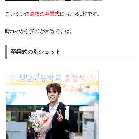
スンミンの
高校の卒業式
における1枚です。
晴れやかな笑顔が素敵ですね。
卒業式の別ショット