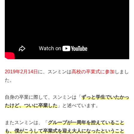
2019年2月14日
に、スンミンは
高校の卒業式に参加
しまし
た。
自身の卒業に際して、スンミンは「
ずっと学生でいたかっ
たけど、ついに卒業した
」と述べています。
またスンミンは、「
グループが一周年を控えていること
も、僕がこうして卒業式を迎え大人になったということ