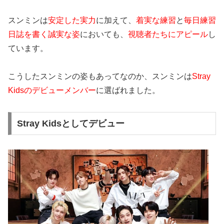
スンミンは
安定した実力
に加えて、
着実な練習
と
毎日練習
日誌を書く誠実な姿
においても、
視聴者たちにアピール
し
ています。
こうしたスンミンの姿もあってなのか、スンミンは
Stray
Kidsのデビューメンバー
に選ばれました。
Stray Kidsとしてデビュー