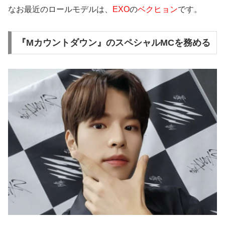
なお最近のロールモデルは、
EXO
の
ベクヒョン
です。
『Mカウントダウン』のスペシャルMCを務める