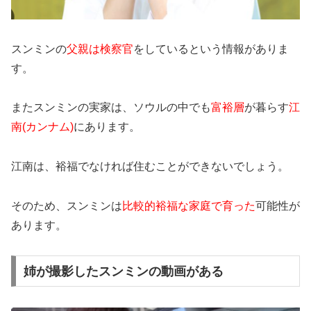
スンミンの
父親は検察官
をしているという情報がありま
す。
またスンミンの実家は、ソウルの中でも
富裕層
が暮らす
江
南(カンナム)
にあります。
江南は、裕福でなければ住むことができないでしょう。
そのため、スンミンは
比較的裕福な家庭で育った
可能性が
あります。
姉が撮影したスンミンの動画がある