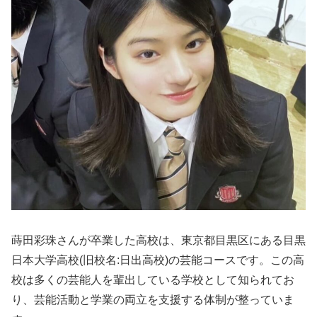
蒔田彩珠さんが卒業した高校は、東京都目黒区にある目黒
日本大学高校(旧校名:日出高校)の芸能コースです。この高
校は多くの芸能人を輩出している学校として知られてお
り、芸能活動と学業の両立を支援する体制が整っていま