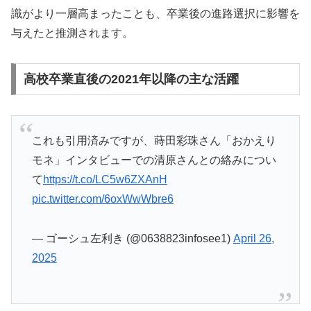
識がより一層高まったことも、卒業後の進路選択に影響を
与えたと推測されます。
高校卒業直後の2021年以降の主な活躍
これも引用済みですが、蒔田彩珠さん「おかえり
モネ」インタビューでの清原さんとの絡みについ
て
https://t.co/LC5w6ZXAnH
pic.twitter.com/6oxWwWbre6
— ゴーシュ左利き (@0638823infosee1)
April 26,
2025