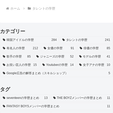
ホーム
タレントの学歴
カテゴリー
韓国アイドルの学歴
284
タレントの学歴
241
有名人の学歴
212
女優の学歴
91
俳優の学歴
85
歌手の学歴
85
ジャニーズの学歴
52
モデルの学歴
41
お笑い芸人の学歴
15
Youtuberの学歴
14
女子アナの学歴
10
Google広告の解答まとめ（スキルショップ）
5
タグ
seventeenの学歴まとめ
13
THE BOYZメンバーの学歴まとめ
11
FANTASY BOYSメンバーの学歴まとめ
11