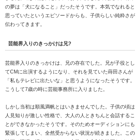
の夢は「犬になること」だったそうです。本気でなれると
思っていたというエピソードからも、子供らしい純粋さが
伝わってきます。
芸能界入りのきっかけは兄?
芸能界入りのきっかけは、兄の存在でした。兄が子役とし
てCMに出演するようになり、それを見ていた蒔田さんが
「私もテレビに出たいな」と思うようになったそうです。
こうして7歳の時に芸能事務所に入りました。
しかし当初は順風満帆とはいきませんでした。子供の頃は
人見知りが激しい性格で、大人の人ときちんと会話するこ
とができなかったそうです。そのためオーディションにも
緊張してしまい、全然受からない状況が続きました。この