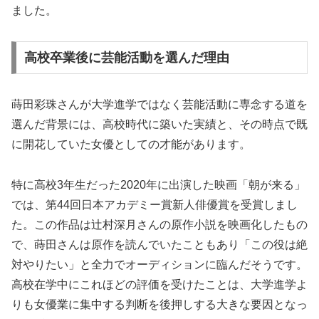
ました。
高校卒業後に芸能活動を選んだ理由
蒔田彩珠さんが大学進学ではなく芸能活動に専念する道を
選んだ背景には、高校時代に築いた実績と、その時点で既
に開花していた女優としての才能があります。
特に高校3年生だった2020年に出演した映画「朝が来る」
では、第44回日本アカデミー賞新人俳優賞を受賞しまし
た。この作品は辻村深月さんの原作小説を映画化したもの
で、蒔田さんは原作を読んでいたこともあり「この役は絶
対やりたい」と全力でオーディションに臨んだそうです。
高校在学中にこれほどの評価を受けたことは、大学進学よ
りも女優業に集中する判断を後押しする大きな要因となっ