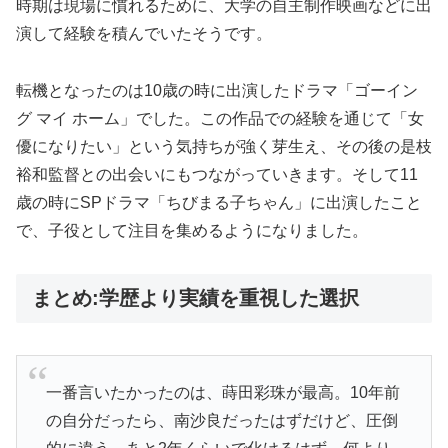
時期は現場に慣れるために、大学の自主制作映画などに出
演して経験を積んでいたそうです。
転機となったのは10歳の時に出演したドラマ「ゴーイン
グ マイ ホーム」でした。この作品での経験を通じて「女
優になりたい」という気持ちが強く芽生え、その後の是枝
裕和監督との出会いにもつながっていきます。そして11
歳の時にSPドラマ「ちびまる子ちゃん」に出演したこと
で、子役として注目を集めるようになりました。
まとめ:学歴より実績を重視した選択
一番言いたかったのは、蒔田彩珠が最高。10年前
の自分だったら、南沙良だったはずだけど、圧倒