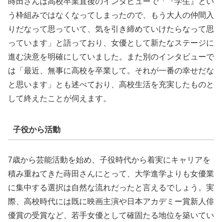
蒔田さんは高校卒業直後のインタビューで「『学生』とい
う枠組みではなくなってしまったので、もう大人の仲間入
りだなって思っていて、気を引き締めていけたらなって思
っています」と語っており、女優として新たなステージに
進む決意を明確にしていました。また別のインタビューで
は「最近、無事に高校を卒業して。それが一番の幸せだな
と思います」とも述べており、高校生活を充実したものと
して終えたことが伺えます。
子役から活動
7歳から芸能活動を始め、子役時代から着実にキャリアを
積み重ねてきた蒔田さんにとって、大学進学よりも女優業
に集中する選択は自然な流れだったと言えるでしょう。実
際、高校時代には既に映画主演や日本アカデミー賞新人俳
優賞の受賞など、若手女優として確固たる地位を築いてい