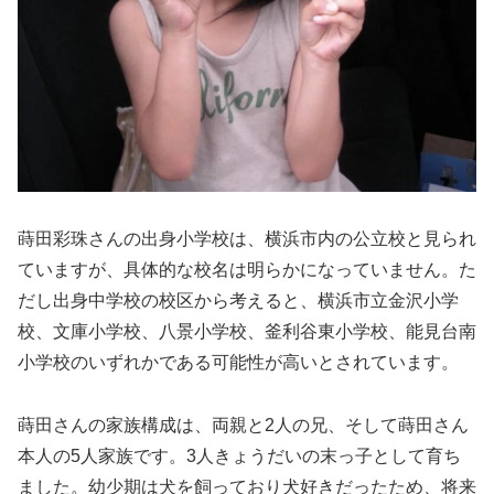
蒔田彩珠さんの出身小学校は、横浜市内の公立校と見られ
ていますが、具体的な校名は明らかになっていません。た
だし出身中学校の校区から考えると、横浜市立金沢小学
校、文庫小学校、八景小学校、釜利谷東小学校、能見台南
小学校のいずれかである可能性が高いとされています。
蒔田さんの家族構成は、両親と2人の兄、そして蒔田さん
本人の5人家族です。3人きょうだいの末っ子として育ち
ました。幼少期は犬を飼っており犬好きだったため、将来