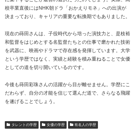
校卒業直後にはNHK朝ドラ「おかえりモネ」への出演が
決まっており、キャリアの重要な転換期でもありました。
現在の蒔田さんは、子役時代から培った演技力と、是枝裕
和監督をはじめとする名監督たちとの仕事で磨かれた技術
を武器に、映画やドラマで存在感を発揮しています。大学
という学歴ではなく、実績と経験を積み重ねることで女優
としての道を切り開いているのです。
今後も蒔田彩珠さんの活躍から目が離せません。学歴にこ
だわらず、自分の才能を信じて選んだ道で、さらなる飛躍
を遂げることでしょう。
タレントの学歴
女優の学歴
有名人の学歴