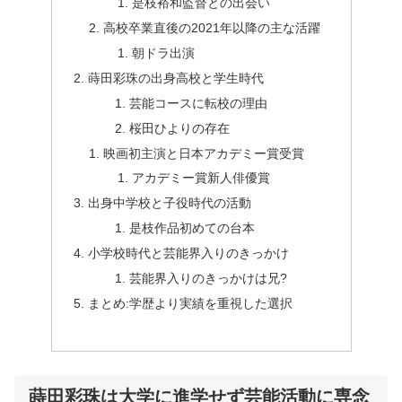
是枝裕和監督との出会い
高校卒業直後の2021年以降の主な活躍
朝ドラ出演
蒔田彩珠の出身高校と学生時代
芸能コースに転校の理由
桜田ひよりの存在
映画初主演と日本アカデミー賞受賞
アカデミー賞新人俳優賞
出身中学校と子役時代の活動
是枝作品初めての台本
小学校時代と芸能界入りのきっかけ
芸能界入りのきっかけは兄?
まとめ:学歴より実績を重視した選択
蒔田彩珠は大学に進学せず芸能活動に専念