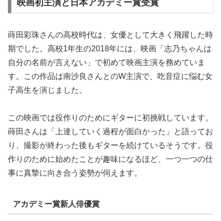
映画初主演と日本アカデミー賞受賞
蒔田彩珠さんの高校時代は、女優として大きく飛躍した時
期でした。高校1年生の2018年には、映画「志乃ちゃんは
自分の名前が言えない」で初めて映画主演を務めていま
す。この作品は南沙良さんとのW主演で、吃音症に悩む女
子高生を演じました。
この映画では役作りのためにギターに初挑戦しています。
蒔田さんは「上達していく過程が面白かった」と語ってお
り、撮影が終わった後もギターを続けているそうです。役
作りのために始めたことが趣味になるほど、一つ一つの仕
事に真摯に向き合う姿勢が伺えます。
アカデミー賞新人俳優賞