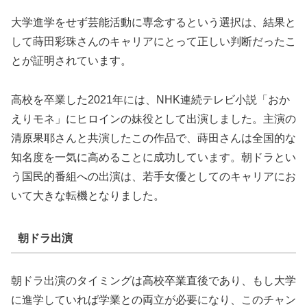
大学進学をせず芸能活動に専念するという選択は、結果と
して蒔田彩珠さんのキャリアにとって正しい判断だったこ
とが証明されています。
高校を卒業した2021年には、NHK連続テレビ小説「おか
えりモネ」にヒロインの妹役として出演しました。主演の
清原果耶さんと共演したこの作品で、蒔田さんは全国的な
知名度を一気に高めることに成功しています。朝ドラとい
う国民的番組への出演は、若手女優としてのキャリアにお
いて大きな転機となりました。
朝ドラ出演
朝ドラ出演のタイミングは高校卒業直後であり、もし大学
に進学していれば学業との両立が必要になり、このチャン