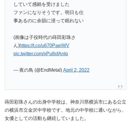
していて感銘を受けました
ファンになりそうです。明日も仕
事あるのに余韻に浸って眠れない
(画像は子役時代の蒔田彩珠さ
ん)
https://t.co/u670PaeiWV
pic.twitter.com/xPu8xfAnIq
— 夜の鳥 (@EndMetal)
April 2, 2022
蒔田彩珠さんの出身中学校は、神奈川県横浜市にある公立
の横浜市立金沢中学校です。地元の中学校に通いながら、
女優としての活動も継続していました。