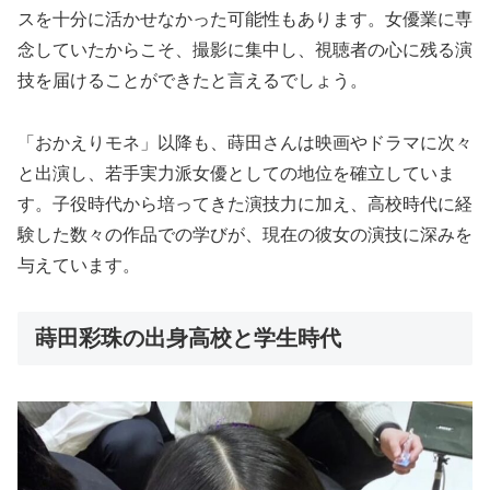
スを十分に活かせなかった可能性もあります。女優業に専
念していたからこそ、撮影に集中し、視聴者の心に残る演
技を届けることができたと言えるでしょう。
「おかえりモネ」以降も、蒔田さんは映画やドラマに次々
と出演し、若手実力派女優としての地位を確立していま
す。子役時代から培ってきた演技力に加え、高校時代に経
験した数々の作品での学びが、現在の彼女の演技に深みを
与えています。
蒔田彩珠の出身高校と学生時代