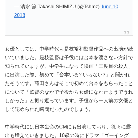
— 清水 節 Takashi SHIMIZU (@Tshmz)
June 10,
2018
女優としては、中学時代も是枝裕和監督作品への出演が続
いていました。是枝監督は子役には台本を渡さない方針で
知られていますが、中学生になって映画「三度目の殺人」
に出演した際、初めて「台本いる? いらない?」と聞かれ
たそうです。蒔田さんはそこで初めて台本をもらったこと
について「監督のなかで子役から女優になれたようでうれ
しかった」と振り返っています。子役から一人前の女優と
して認められた瞬間だったのでしょう。
中学時代には日本生命のCMにも出演しており、徐々に露
出も増えていきました。10歳の時にドラマ「ゴーイング