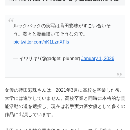
ルックバックの実写は蒔田彩珠がすごい合いそ
う。黙々と漫画描いてそうなので。
pic.twitter.com/nK1LznXFls
— イワサキ/ (@gadget_plunner)
January 1, 2026
女優の蒔田彩珠さんは、2021年3月に高校を卒業した後、
大学には進学していません。高校卒業と同時に本格的な芸
能活動の道を選択し、現在は若手実力派女優として多くの
作品に出演しています。