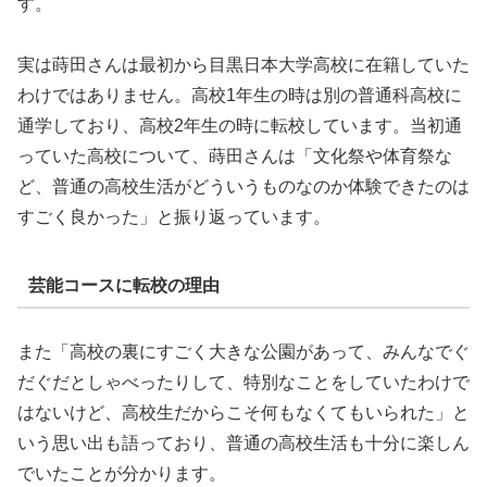
す。
実は蒔田さんは最初から目黒日本大学高校に在籍していた
わけではありません。高校1年生の時は別の普通科高校に
通学しており、高校2年生の時に転校しています。当初通
っていた高校について、蒔田さんは「文化祭や体育祭な
ど、普通の高校生活がどういうものなのか体験できたのは
すごく良かった」と振り返っています。
芸能コースに転校の理由
また「高校の裏にすごく大きな公園があって、みんなでぐ
だぐだとしゃべったりして、特別なことをしていたわけで
はないけど、高校生だからこそ何もなくてもいられた」と
いう思い出も語っており、普通の高校生活も十分に楽しん
でいたことが分かります。