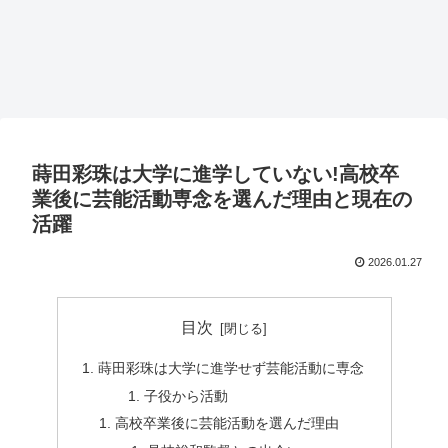
蒔田彩珠は大学に進学していない!高校卒
業後に芸能活動専念を選んだ理由と現在の
活躍
2026.01.27
目次
蒔田彩珠は大学に進学せず芸能活動に専念
子役から活動
高校卒業後に芸能活動を選んだ理由