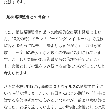
たはずです。
是枝裕和監督との出会い
また、是枝裕和監督作品への継続的な出演も見逃せませ
ん。10歳の時にドラマ「ゴーイング マイ ホーム」で是枝
監督と出会って以来、「海よりもまだ深く」「万引き家
族」「三度目の殺人」など数々の作品に起用されていま
す。こうした実績のある監督からの信頼を得ていたこと
も、女優としての道を歩み続ける自信につながっていたと
考えられます。
さらに高校3年時には新型コロナウイルスの影響で自宅に
いる時間が増えましたが、蒔田さんはこの期間を「仕事に
対する姿勢や研究する心みたいなものが、前より意欲的に
なった」と振り返っています。この時期に女優としての意