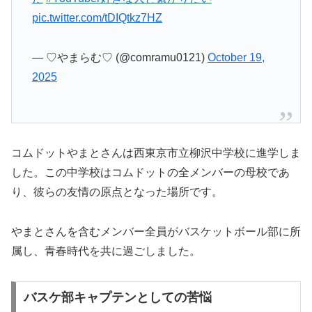
pic.twitter.com/tDIQtkz7HZ
— ♡やまらむ♡ (@comramu0121)
October 19,
2025
コムドットやまとさんは西東京市立柳沢中学校に進学しま
した。この中学校はコムドットの全メンバーの母校であ
り、彼らの友情の原点となった場所です。
やまとさんを含むメンバー全員がバスケットボール部に所
属し、青春時代を共に過ごしました。
バスケ部キャプテンとしての苦悩