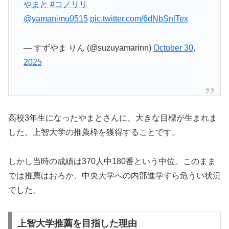
やまと
#コノリリ
@yamanimu0515
pic.twitter.com/6dNbSnlTex
— すずやま りん (@suzuyamarinn)
October 30,
2025
高校3年生になったやまとさんに、大きな目標が生まれま
した。上智大学の推薦枠を獲得することです。
しかし当時の成績は370人中180番という中位。このまま
では推薦はおろか、中央大学への内部進学すら危うい状況
でした。
上智大学推薦を目指した理由