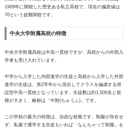
1909年に開校した歴史ある私立高校で、現在の偏差値は
70という超難関校です。
中央大学附属高校の特徴
中央大学附属高校は中高一貫校ですが、高校からの外部入
学者も受け入れています。
中学から入学した内部進学の生徒と高校から入学した外部
進学の生徒は、第2学年から混合してクラスを編成する併
設型中高一貫校となっています。生徒数は約1,500名と規
模が大きく、略称は「中附(ちゅうふ)」です。
この学校の最大の特徴は、自由な校風です。制服が存在せ
ず、私服で通学する生徒もいれば「なんちゃって制服」を