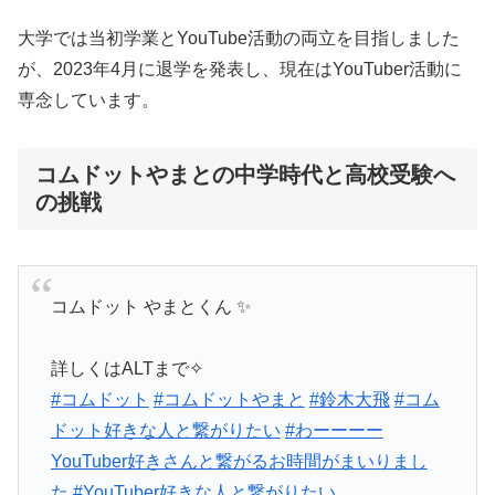
大学では当初学業とYouTube活動の両立を目指しました
が、2023年4月に退学を発表し、現在はYouTuber活動に
専念しています。
コムドットやまとの中学時代と高校受験へ
の挑戦
コムドット やまとくん ✨️
詳しくはALTまで✧
#コムドット
#コムドットやまと
#鈴木大飛
#コム
ドット好きな人と繋がりたい
#わーーーー
YouTuber好きさんと繋がるお時間がまいりまし
た
#YouTuber好きな人と繋がりたい