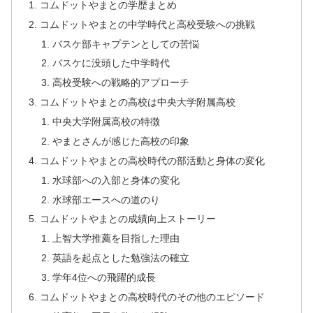
コムドットやまとの学歴まとめ
コムドットやまとの中学時代と高校受験への挑戦
バスケ部キャプテンとしての苦悩
バスケに没頭した中学時代
高校受験への戦略的アプローチ
コムドットやまとの高校は中央大学附属高校
中央大学附属高校の特徴
やまとさんが感じた高校の印象
コムドットやまとの高校時代の部活動と身体の変化
水球部への入部と身体の変化
水球部エースへの道のり
コムドットやまとの成績向上ストーリー
上智大学推薦を目指した理由
英語を起点とした勉強法の確立
学年4位への飛躍的成長
コムドットやまとの高校時代のその他のエピソード