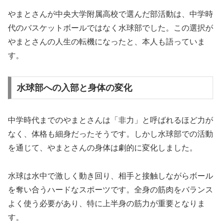
やまとさんが中央大学附属高校で選んだ部活動は、中学時
代のバスケットボールではなく水球部でした。この選択が
やまとさんの人生の転機になったと、本人も語っていま
す。
水球部への入部と身体の変化
中学時代までのやまとさんは「非力」と呼ばれるほど力が
なく、体格も細身だったそうです。しかし水球部での活動
を通じて、やまとさんの身体は劇的に変化しました。
水球は水中で激しく動き回り、相手と接触しながらボール
を奪い合うハードなスポーツです。全身の筋肉をバランス
よく使う必要があり、特に上半身の筋力が重要となりま
す。