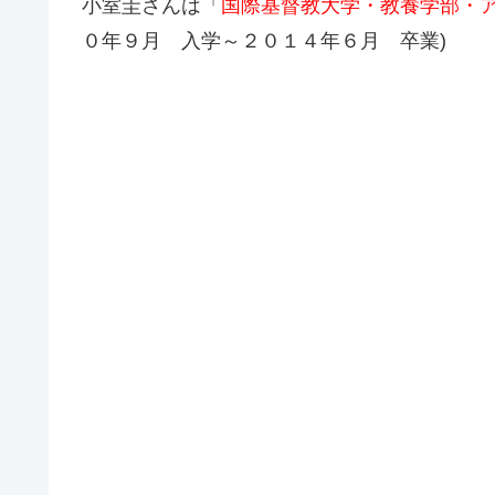
小室圭さんは「
国際基督教大学・教養学部・
０年９月 入学～２０１４年６月 卒業)