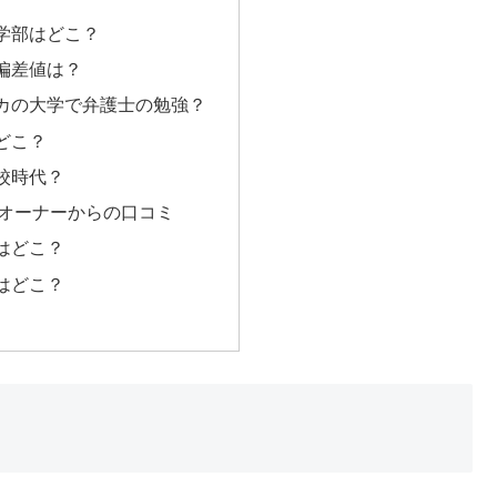
学部はどこ？
偏差値は？
カの大学で弁護士の勉強？
どこ？
校時代？
オーナーからの口コミ
はどこ？
はどこ？