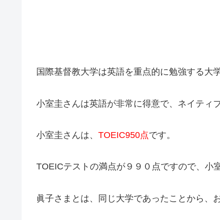
国際基督教大学は英語を重点的に勉強する大
小室圭さんは英語が非常に得意で、ネイティ
小室圭さんは、
TOEIC950点
です。
TOEICテストの満点が９９０点ですので、
眞子さまとは、同じ大学であったことから、