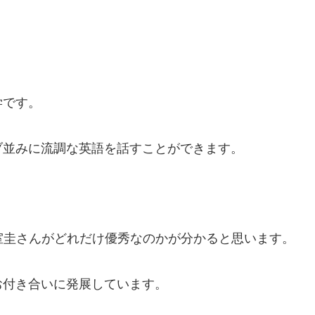
学です。
ブ並みに流調な英語を話すことができます。
小室圭さんがどれだけ優秀なのかが分かると思います。
お付き合いに発展しています。