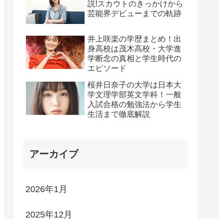
説!スカウトのきっかけから
芸能界デビューまでの軌跡
井上咲楽の学歴まとめ！出
身高校は茂木高校・大学進
学断念の真相と学生時代の
エピソード
桜井日奈子の大学は日本大
学文理学部英文学科！一般
入試合格の勉強法から学生
生活まで徹底解説
アーカイブ
2026年1月
2025年12月