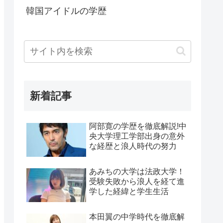
韓国アイドルの学歴
新着記事
阿部寛の学歴を徹底解説!中
央大学理工学部出身の意外
な経歴と浪人時代の努力
あみちの大学は法政大学！
受験失敗から浪人を経て進
学した経緯と学生生活
本田翼の中学時代を徹底解