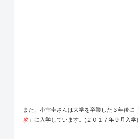
また、小室圭さんは大学を卒業した３年後に
攻
」に入学しています。(２０１７年９月入学)