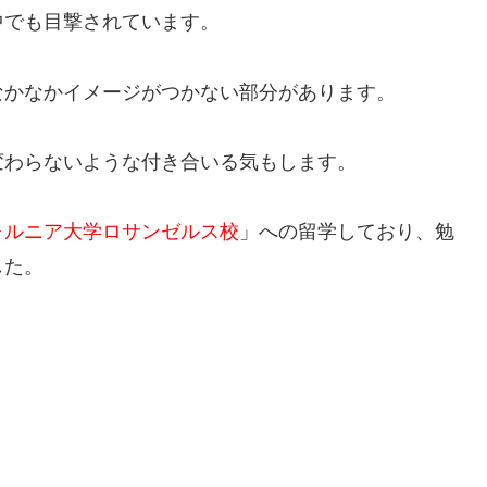
中でも目撃されています。
なかなかイメージがつかない部分があります。
変わらないような付き合いる気もします。
ォルニア大学ロサンゼルス校
」への留学しており、勉
した。