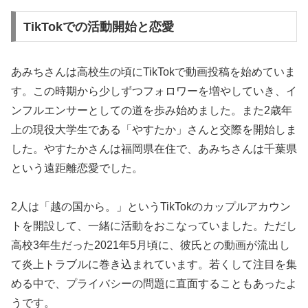
TikTokでの活動開始と恋愛
あみちさんは高校生の頃にTikTokで動画投稿を始めていま
す。この時期から少しずつフォロワーを増やしていき、イ
ンフルエンサーとしての道を歩み始めました。また2歳年
上の現役大学生である「やすたか」さんと交際を開始しま
した。やすたかさんは福岡県在住で、あみちさんは千葉県
という遠距離恋愛でした。
2人は「越の国から。」というTikTokのカップルアカウン
トを開設して、一緒に活動をおこなっていました。ただし
高校3年生だった2021年5月頃に、彼氏との動画が流出し
て炎上トラブルに巻き込まれています。若くして注目を集
める中で、プライバシーの問題に直面することもあったよ
うです。