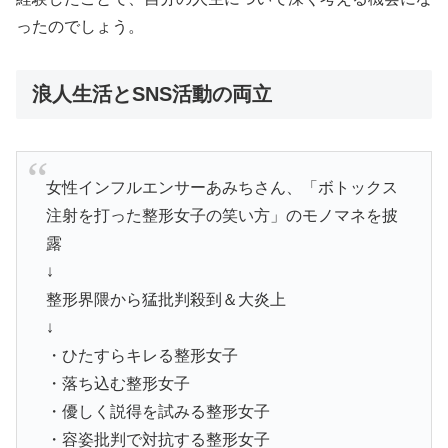
ったのでしょう。
浪人生活とSNS活動の両立
女性インフルエンサーあみちさん、「ボトックス
注射を打った整形女子の笑い方」のモノマネを披
露
↓
整形界隈から猛批判殺到＆大炎上
↓
・ひたすらキレる整形女子
・落ち込む整形女子
・優しく説得を試みる整形女子
・容姿批判で対抗する整形女子