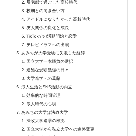
帰宅部で過ごした高校時代
校則との向き合い方
アイドルになりたかった高校時代
友人関係の変化と成長
TikTokでの活動開始と恋愛
テレビドラマへの出演
あみちが大学受験に失敗した経緯
国立大学一本勝負の選択
過酷な受験勉強の日々
大学進学への葛藤
浪人生活とSNS活動の両立
効率的な時間管理
浪人時代の心境
あみちの大学は法政大学
法政大学進学の根拠
国立大学から私立大学への進路変更