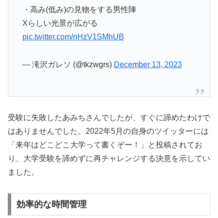
・高み(低み)の見物をする男性陣
Xらしい光景が広がる
pic.twitter.com/nHzV1SMhUB
— 滝沢ガレソ (@tkzwgrs)
December 13, 2023
受験に失敗したあみちさんでしたが、すぐに諦めたわけで
はありませんでした。2022年5月の自身のツイッターには
「来年はどこどこ大学って書くぞー！」と投稿されてお
り、大学受験を諦めずに再チャレンジする決意を示してい
ました。
効率的な時間管理