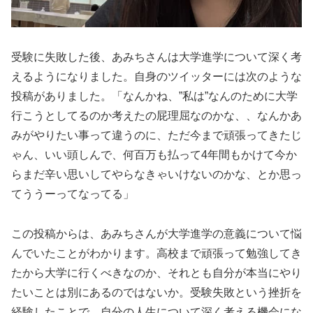
受験に失敗した後、あみちさんは大学進学について深く考
えるようになりました。自身のツイッターには次のような
投稿がありました。「なんかね、”私は”なんのために大学
行こうとしてるのか考えたの屁理屈なのかな、、なんかあ
みがやりたい事って違うのに、ただ今まで頑張ってきたじ
ゃん、いい頭しんで、何百万も払って4年間もかけて今か
らまだ辛い思いしてやらなきゃいけないのかな、とか思っ
てううーってなってる」
この投稿からは、あみちさんが大学進学の意義について悩
んでいたことがわかります。高校まで頑張って勉強してき
たから大学に行くべきなのか、それとも自分が本当にやり
たいことは別にあるのではないか。受験失敗という挫折を
経験したことで、自分の人生について深く考える機会にな