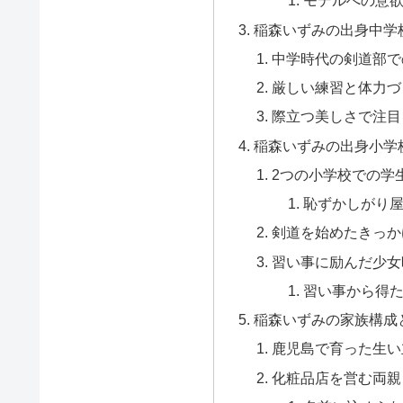
モデルへの意
稲森いずみの出身中学
中学時代の剣道部で
厳しい練習と体力づ
際立つ美しさで注目
稲森いずみの出身小学
2つの小学校での学
恥ずかしがり
剣道を始めたきっか
習い事に励んだ少女
習い事から得
稲森いずみの家族構成
鹿児島で育った生い
化粧品店を営む両親