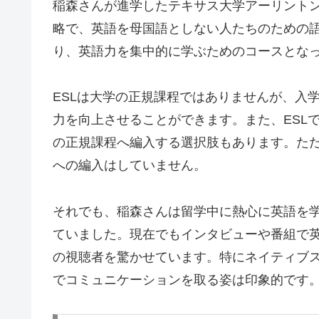
稲森さんが進学したテキサス大学アーリントン校のESLとは
略で、英語を母国語としない人たちのための
り、英語力を集中的に学ぶためのコースとな
ESLは大学の正規課程ではありませんが、入
力を向上させることができます。また、ESL
の正規課程へ編入する選択肢もあります。ただ
への編入はしていません。
それでも、稲森さんは留学中に熱心に英語を
ていました。現在でもインタビューや番組で
の視聴者を驚かせています。特にネイティブ
でコミュニケーションを取る姿は印象的です