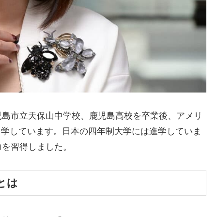
児島市立天保山中学校、鹿児島高校を卒業後、アメリ
留学しています。日本の四年制大学には進学していま
力を習得しました。
とは