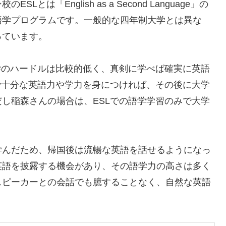
「English as a Second Language」の
語学プログラムです。一般的な四年制大学とは異な
っています。
学のハードルは比較的低く、真剣に学べば確実に英語
で十分な英語力や学力を身につければ、その後に大学
し稲森さんの場合は、ESLでの語学学習のみで大学
学んだため、帰国後は流暢な英語を話せるようになっ
英語を披露する機会があり、その語学力の高さは多く
スピーカーとの会話でも臆することなく、自然な英語
。