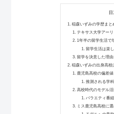
目
稲森いずみの学歴まと
テキサス大学アーリ
1年半の留学生活で
留学生活は楽
留学を決意した理由
稲森いずみの出身高校
鹿児島高校の偏差値
推測される学
高校時代のモデル活
バラエティ番
ミス鹿児島高校に選