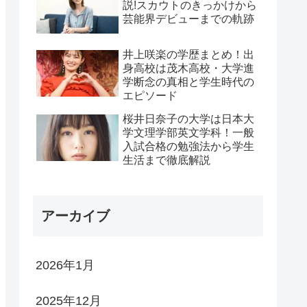
説!スカウトのきっかけから
芸能界デビューまでの軌跡
井上咲楽の学歴まとめ！出
身高校は茂木高校・大学進
学断念の真相と学生時代の
エピソード
桜井日奈子の大学は日本大
学文理学部英文学科！一般
入試合格の勉強法から学生
生活まで徹底解説
アーカイブ
2026年1月
2025年12月