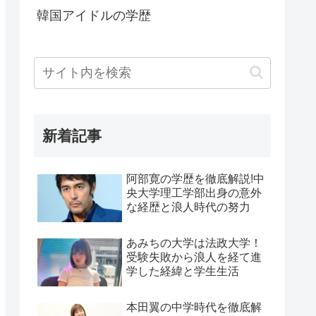
韓国アイドルの学歴
新着記事
阿部寛の学歴を徹底解説!中
央大学理工学部出身の意外
な経歴と浪人時代の努力
あみちの大学は法政大学！
受験失敗から浪人を経て進
学した経緯と学生生活
本田翼の中学時代を徹底解