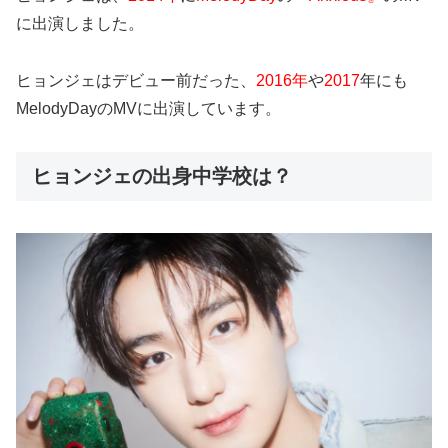
に出演しました。
ヒョンジェはデビュー前だった、
2016年
や
2017
年にも
MelodyDayのMVに出演しています。
ヒョンジェの出身中学校は？