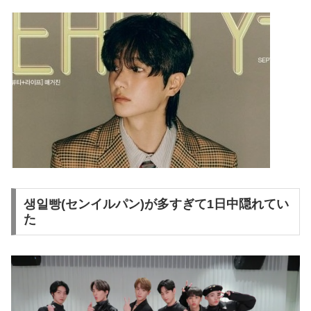
생일빵(センイルパン)が多すぎて1日中隠れてい
た