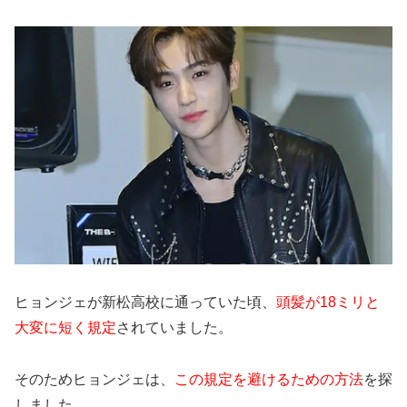
ヒョンジェが新松高校に通っていた頃、
頭髪が18ミリと
大変に短く規定
されていました。
そのためヒョンジェは、
この規定を避けるための方法
を探
しました。