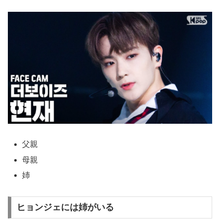
父親
母親
姉
ヒョンジェには姉がいる