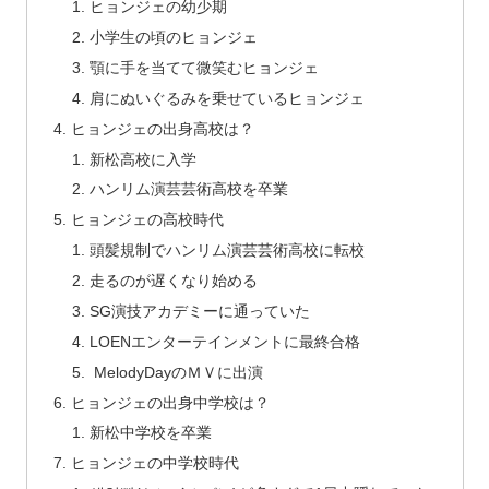
ヒョンジェの幼少期
小学生の頃のヒョンジェ
顎に手を当てて微笑むヒョンジェ
肩にぬいぐるみを乗せているヒョンジェ
ヒョンジェの出身高校は？
新松高校に入学
ハンリム演芸芸術高校を卒業
ヒョンジェの高校時代
頭髪規制でハンリム演芸芸術高校に転校
走るのが遅くなり始める
SG演技アカデミーに通っていた
LOENエンターテインメントに最終合格
MelodyDayのＭＶに出演
ヒョンジェの出身中学校は？
新松中学校を卒業
ヒョンジェの中学校時代