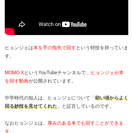
ヒョンジェは
本を手の指先で回す
という特技を持っていま
す。
MOMO X
というYouTubeチャンネルで、
ヒョンジェが本
を回す動画
が公開されています。
中学時代の知人は、ヒョンジェについて「
幼い頃からよく
回る妙技を見せてくれた
」と証言しているのです。
なおヒョンジェは、
厚みのある本でも回すことができま
す
。