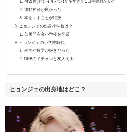
생일빵(センイルパン)が多すぎて1日中隠れていた
運動神経が良かった
本を回すことが特技
ヒョンジェの出身小学校は？
仁川門右金小学校を卒業
ヒョンジェの小学校時代
科学や数学が好きだった
DKBのイチャンと友人同士
ヒョンジェの出身地はどこ？