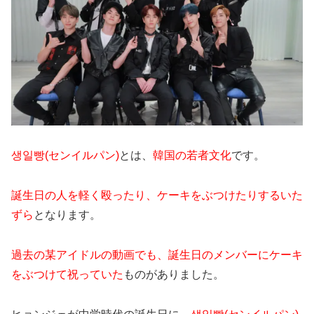
생일빵(センイルパン)
とは、
韓国の若者文化
です。
誕生日の人を軽く殴ったり、ケーキをぶつけたりするいた
ずら
となります。
過去の某アイドルの動画でも、誕生日のメンバーにケーキ
をぶつけて祝っていた
ものがありました。