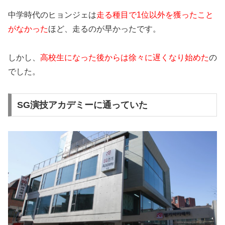
中学時代のヒョンジェは
走る種目で1位以外を獲ったこと
がなかった
ほど、走るのが早かったです。
しかし、
高校生になった後からは徐々に遅くなり始めた
の
でした。
SG演技アカデミーに通っていた