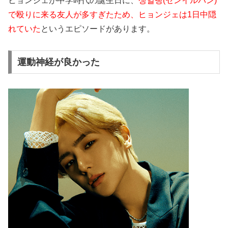
ヒョンジェが中学時代の誕生日に、
생일빵(センイルパン)
で殴りに来る友人が多すぎたため、ヒョンジェは1日中隠
れていた
というエピソードがあります。
運動神経が良かった