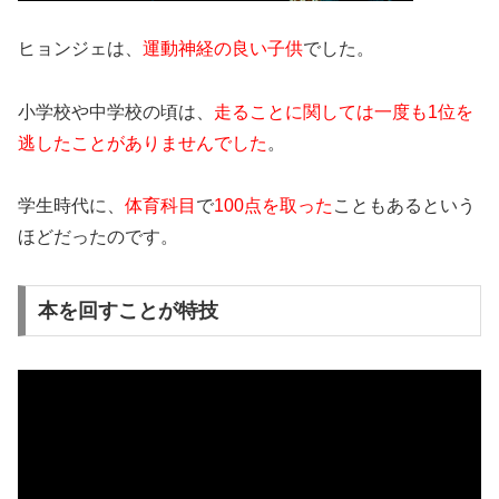
ヒョンジェは、
運動神経の良い子供
でした。
小学校や
中学校の頃は、
走ることに関しては一度も1位を
逃したことがありませんでした
。
学生時代に、
体育科目
で
100点を取った
こともある
という
ほどだったのです。
本を回すことが特技