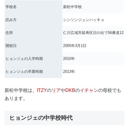
学校名
新松中学校
読み方
シンソンジュンハッキョ
住所
仁川広域市延寿区日の出で56番道12
開校日
2005年3月1日
ヒョンジェの入学時期
2010年
ヒョンジェの卒業時期
2013年
新松中学校は、
ITZY
の
リア
や
DKB
の
イチャン
の母校でも
あります。
ヒョンジェの中学校時代