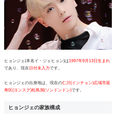
ヒョンジェ(本名イ・ジェヒョン)は
1997年9月13日生まれ
であり、現在
日付未入力
です。
ヒョンジェの出身地は、現在の
仁川(インチョン)広域市延
寿区(ヨンスグ)
松島洞(ソンドンドン)
です。
ヒョンジェの家族構成