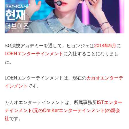
SG演技アカデミーを通して、ヒョンジェは
2014年5月
に
LOENエンターテインメント
に入社することになりまし
た。
LOENエンターテインメントは、現在の
カカオエンターテ
インメント
です。
カカオエンターテインメントは、所属事務所
ISTエンター
テインメント(元のCre.Kerエンターテインメント)の親会
社
です。