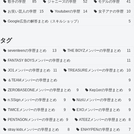
歌手の学歴
85
ジャニーズの学歴
52
モデルの学歴
41
お笑い芸人の学歴
15
Youtuberの学歴
14
女子アナの学歴
10
Google広告の解答まとめ（スキルショップ）
5
タグ
seventeenの学歴まとめ
13
THE BOYZメンバーの学歴まとめ
11
FANTASY BOYSメンバーの学歴まとめ
11
JO1メンバーの学歴まとめ
11
TREASUREメンバーの学歴まとめ
10
＆TEAMメンバーの学歴まとめ
9
ZEROBASEONEメンバーの学歴まとめ
9
Kep1erの学歴まとめ
9
n.SSignメンバーの学歴まとめ
9
NiziUメンバーの学歴まとめ
9
TWICEメンバーの学歴まとめ
9
EXOメンバーの学歴まとめ
9
PENTAGONメンバーの学歴まとめ
9
ATEEZメンバーの学歴まとめ
8
stray kidsメンバーの学歴まとめ
8
ENHYPENの学歴まとめ
7