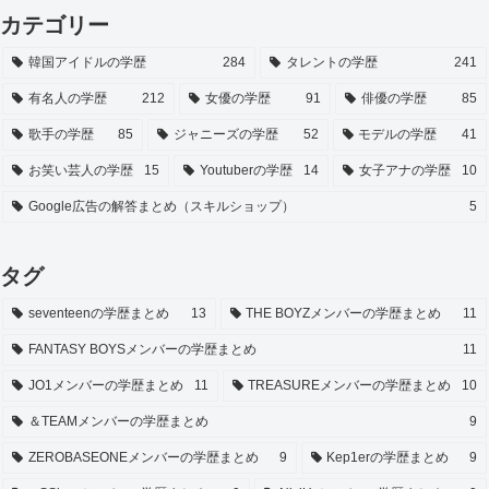
カテゴリー
韓国アイドルの学歴
284
タレントの学歴
241
有名人の学歴
212
女優の学歴
91
俳優の学歴
85
歌手の学歴
85
ジャニーズの学歴
52
モデルの学歴
41
お笑い芸人の学歴
15
Youtuberの学歴
14
女子アナの学歴
10
Google広告の解答まとめ（スキルショップ）
5
タグ
seventeenの学歴まとめ
13
THE BOYZメンバーの学歴まとめ
11
FANTASY BOYSメンバーの学歴まとめ
11
JO1メンバーの学歴まとめ
11
TREASUREメンバーの学歴まとめ
10
＆TEAMメンバーの学歴まとめ
9
ZEROBASEONEメンバーの学歴まとめ
9
Kep1erの学歴まとめ
9