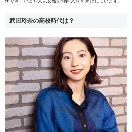
ができ、いまや人気女優の仲間入りを果たしています。
武田玲奈の高校時代は？