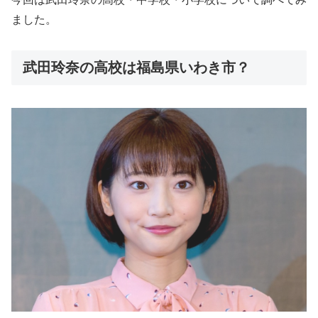
ました。
武田玲奈の高校は福島県いわき市？