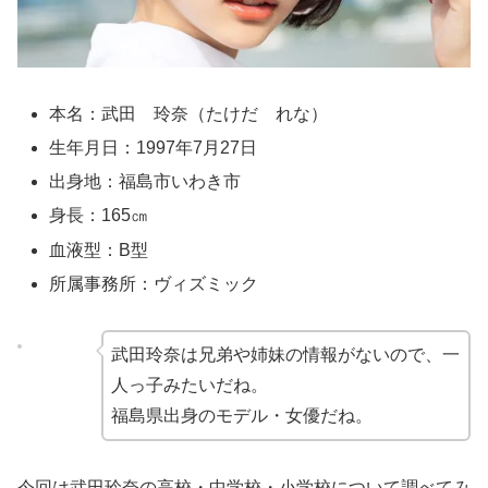
本名：武田 玲奈（たけだ れな）
生年月日：1997年7月27日
出身地：福島市いわき市
身長：165㎝
血液型：B型
所属事務所：ヴィズミック
武田玲奈は兄弟や姉妹の情報がないので、一
人っ子みたいだね。
福島県出身のモデル・女優だね。
今回は武田玲奈の高校・中学校・小学校について調べてみ