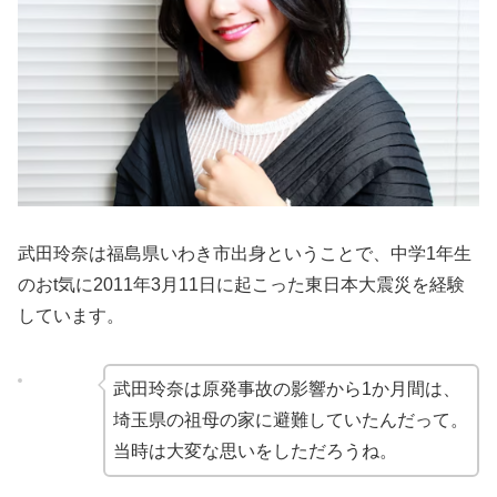
武田玲奈は福島県いわき市出身ということで、中学1年生
のおt気に2011年3月11日に起こった東日本大震災を経験
しています。
武田玲奈は原発事故の影響から1か月間は、
埼玉県の祖母の家に避難していたんだって。
当時は大変な思いをしただろうね。