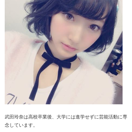
武田玲奈は高校卒業後、大学には進学せずに芸能活動に専
念しています。