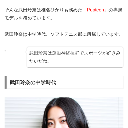
そんな武田玲奈は椎名ひかりも務めた「
Popteen
」の専属
モデルを務めています。
武田玲奈は中学時代、ソフトテニス部に所属しています。
武田玲奈は運動神経抜群でスポーツが好きみ
たいだね。
武田玲奈の中学時代