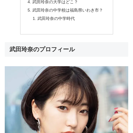
武田玲奈の大学はどこ？
武田玲奈の中学校は福島県いわき市？
武田玲奈の中学時代
武田玲奈のプロフィール