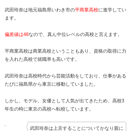
武田玲奈は地元福島県いわき市の
平商業高校
に進学してい
ます。
偏差値は48
なので、真ん中位レベルの高校と言えます。
平商業高校は商業高校ということもあり、資格の取得に力
を入れた高校で就職率も高いです。
武田玲奈は高校時代から芸能活動をしており、仕事がある
たびに福島県から東京に移動していました。
しかし、モデル、女優として人気が出てきたため、高校3
年生の時に東京の高校へ転校しています。
武田玲奈は上京することについてかなり親に