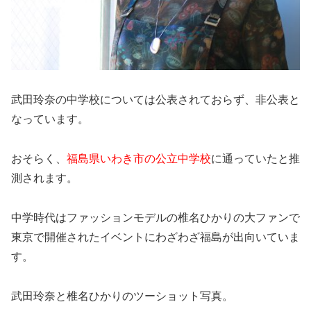
武田玲奈の中学校については公表されておらず、非公表と
なっています。
おそらく、
福島県いわき市の公立中学校
に通っていたと推
測されます。
中学時代はファッションモデルの椎名ひかりの大ファンで
東京で開催されたイベントにわざわざ福島が出向いていま
す。
武田玲奈と椎名ひかりのツーショット写真。