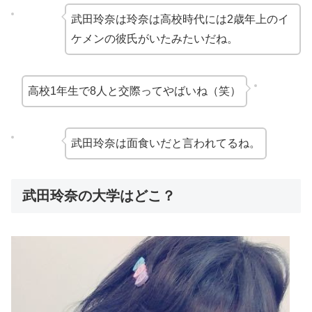
武田玲奈は玲奈は高校時代には2歳年上のイ
ケメンの彼氏がいたみたいだね。
高校1年生で8人と交際ってやばいね（笑）
武田玲奈は面食いだと言われてるね。
武田玲奈の大学はどこ？