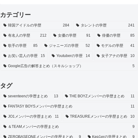
カテゴリー
韓国アイドルの学歴
284
タレントの学歴
241
有名人の学歴
212
女優の学歴
91
俳優の学歴
85
歌手の学歴
85
ジャニーズの学歴
52
モデルの学歴
41
お笑い芸人の学歴
15
Youtuberの学歴
14
女子アナの学歴
10
Google広告の解答まとめ（スキルショップ）
5
タグ
seventeenの学歴まとめ
13
THE BOYZメンバーの学歴まとめ
11
FANTASY BOYSメンバーの学歴まとめ
11
JO1メンバーの学歴まとめ
11
TREASUREメンバーの学歴まとめ
10
＆TEAMメンバーの学歴まとめ
9
ZEROBASEONEメンバーの学歴まとめ
9
Kep1erの学歴まとめ
9