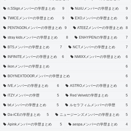
n.SSignメンバーの学歴まとめ
9
NiziUメンバーの学歴まとめ
9
TWICEメンバーの学歴まとめ
9
EXOメンバーの学歴まとめ
9
PENTAGONメンバーの学歴まとめ
9
ATEEZメンバーの学歴まとめ
8
stray kidsメンバーの学歴まとめ
8
ENHYPENの学歴まとめ
7
BTSメンバーの学歴まとめ
7
NCTメンバーの学歴まとめ
7
INFINITEメンバーの学歴まとめ
6
NMIXXメンバーの学歴まとめ
6
ikonメンバーの学歴まとめ
6
BOYNEXTDOORメンバーの学歴まとめ
6
IVEメンバーの学歴まとめ
6
ASTROメンバーの学歴まとめ
6
ITZYメンバーの学歴
5
Red Velvetの学歴まとめ
5
txtメンバーの学歴まとめ
5
ルセラフィムメンバーの学歴
5
Da-iCEの学歴まとめ
5
ニュージーンズメンバーの学歴まとめ
5
Apinkメンバーの学歴まとめ
5
aespaメンバーの学歴まとめ
4